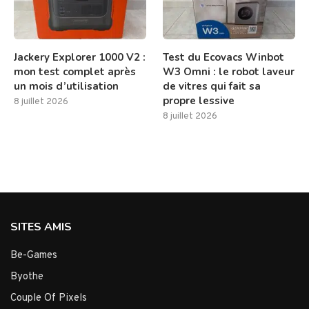
Jackery Explorer 1000 V2 :
Test du Ecovacs Winbot
mon test complet après
W3 Omni : le robot laveur
un mois d’utilisation
de vitres qui fait sa
propre lessive
8 juillet 2026
8 juillet 2026
SITES AMIS
Be-Games
Byothe
Couple Of Pixels