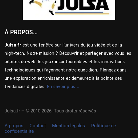
À PROPOS...
Julsa.fr
est une fenêtre sur l’univers du jeu vidéo et de la
high-tech. Notre mission ? Découvrir et partager avec vous les
pépites du web, les jeux incontournables et les innovations
technologiques qui façonnent notre quotidien. Plongez dans
une exploration enrichissante et demeurez à la pointe des
tendances digitales.
En savoir plus…
Julsa.fr –
© 2010-2026 -Tous droits réservés
À propos
Contact
Mention légales
Politique de
confidentialité