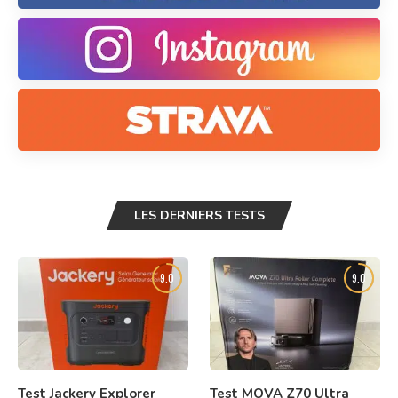
LES DERNIERS TESTS
9.0
9.0
Test Jackery Explorer
Test MOVA Z70 Ultra