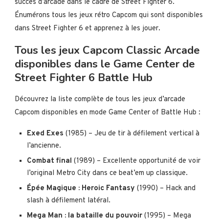
succès d’arcade dans le cadre de Street Fighter 6.
Énumérons tous les jeux rétro Capcom qui sont disponibles
dans Street Fighter 6 et apprenez à les jouer.
Tous les jeux Capcom Classic Arcade
disponibles dans le Game Center de
Street Fighter 6 Battle Hub
Découvrez la liste complète de tous les jeux d’arcade
Capcom disponibles en mode Game Center of Battle Hub :
Exed Exes
(1985) – Jeu de tir à défilement vertical à
l’ancienne.
Combat final
(1989) – Excellente opportunité de voir
l’original Metro City dans ce beat’em up classique.
Épée Magique : Heroic Fantasy
(1990) – Hack and
slash à défilement latéral.
Mega Man : la bataille du pouvoir
(1995) – Mega