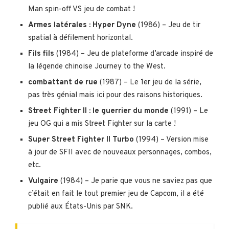
Man spin-off VS jeu de combat !
Armes latérales : Hyper Dyne
(1986) – Jeu de tir
spatial à défilement horizontal.
Fils fils
(1984) – Jeu de plateforme d’arcade inspiré de
la légende chinoise Journey to the West.
combattant de rue
(1987) – Le 1er jeu de la série,
pas très génial mais ici pour des raisons historiques.
Street Fighter II : le guerrier du monde
(1991) – Le
jeu OG qui a mis Street Fighter sur la carte !
Super Street Fighter II Turbo
(1994) – Version mise
à jour de SFII avec de nouveaux personnages, combos,
etc.
Vulgaire
(1984) – Je parie que vous ne saviez pas que
c’était en fait le tout premier jeu de Capcom, il a été
publié aux États-Unis par SNK.