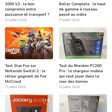
2000 V2 : le bon
Roller Complete : le haut
compromis entre
de gamme à rouleau
puissance et transport ?
passé au crible
22 juillet 2026
17 juillet 2026
8.0
9.0
Test Star Fox sur
Test du Rheidon PC200
Nintendo Switch 2 : le
Pro : le chargeur mobile
retour gagnant de Fox
qui veut jouer dans la
McCloud
cour des bornes
17 juillet 2026
10 juillet 2026
8.5
8.0