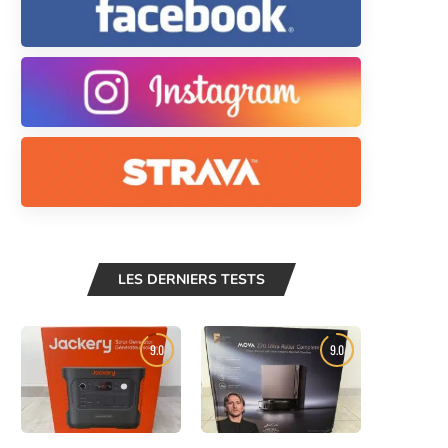
LES DERNIERS TESTS
9.0
9.0