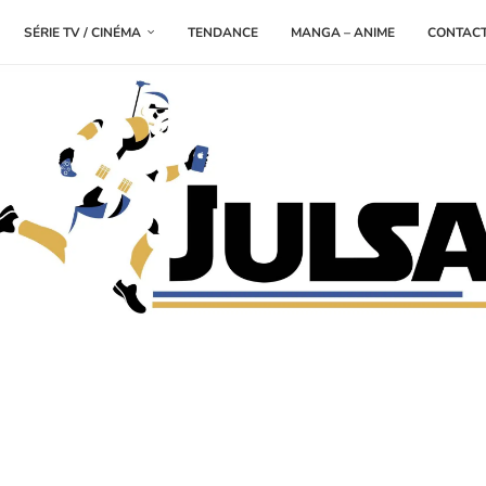
SÉRIE TV / CINÉMA
TENDANCE
MANGA – ANIME
CONTAC