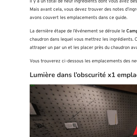
Il y a un total de neuf ingrédients dont vous avez b
Mais avant cela, vous devez trouver des notes d’ingr
avons couvert les emplacements dans ce guide.
La dernière étape de l’événement se déroule le
Camp
chaudron dans lequel vous mettrez les ingrédients. Ce
attraper un par un et les placer près du chaudron ava
Vous trouverez ci-dessous les emplacements des neuf
Lumière dans l’obscurité x1 empl