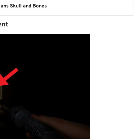
dans Skull and Bones
ent