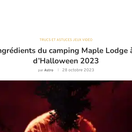
TRUCS ET ASTUCES JEUX VIDÉO
ingrédients du camping Maple Lodge
d’Halloween 2023
28 octobre 2023
par
Astro