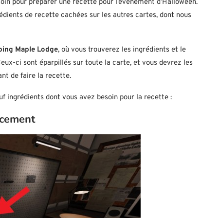
esoin pour préparer une recette pour l’événement d’Halloween.
édients de recette cachées sur les autres cartes, dont nous
ing Maple Lodge
, où vous trouverez les ingrédients et le
ux-ci sont éparpillés sur toute la carte, et vous devrez les
nt de faire la recette.
 ingrédients dont vous avez besoin pour la recette :
acement