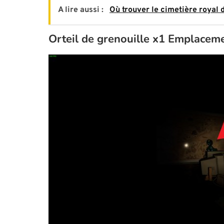
A lire aussi :
Où trouver le cimetière royal 
Orteil de grenouille x1 Emplacem