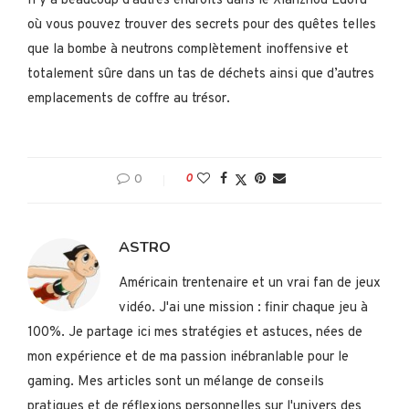
Il y a beaucoup d’autres endroits dans le Xianzhou Luofu
où vous pouvez trouver des secrets pour des quêtes telles
que la bombe à neutrons complètement inoffensive et
totalement sûre dans un tas de déchets ainsi que d’autres
emplacements de coffre au trésor.
0
0
ASTRO
Américain trentenaire et un vrai fan de jeux
vidéo. J'ai une mission : finir chaque jeu à
100%. Je partage ici mes stratégies et astuces, nées de
mon expérience et de ma passion inébranlable pour le
gaming. Mes articles sont un mélange de conseils
pratiques et de réflexions personnelles sur l'univers des