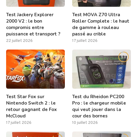
Test Jackery Explorer
Test MOVA Z70 Ultra
2000 V2 : le bon
Roller Complete : le haut
compromis entre
de gamme à rouleau
puissance et transport ?
passé au crible
22 juillet 2026
17 juillet 2026
8.0
9.0
Test Star Fox sur
Test du Rheidon PC200
Nintendo Switch 2 : le
Pro : le chargeur mobile
retour gagnant de Fox
qui veut jouer dans la
McCloud
cour des bornes
17 juillet 2026
10 juillet 2026