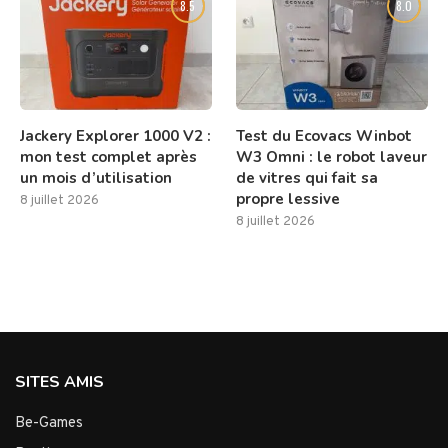
8.5
8.0
Jackery Explorer 1000 V2 :
Test du Ecovacs Winbot
mon test complet après
W3 Omni : le robot laveur
un mois d’utilisation
de vitres qui fait sa
propre lessive
8 juillet 2026
8 juillet 2026
SITES AMIS
Be-Games