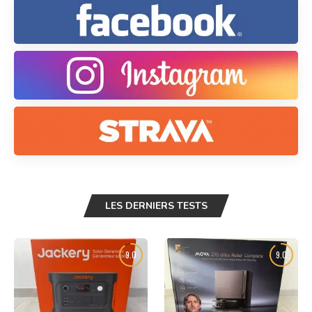
LES DERNIERS TESTS
9.0
9.0