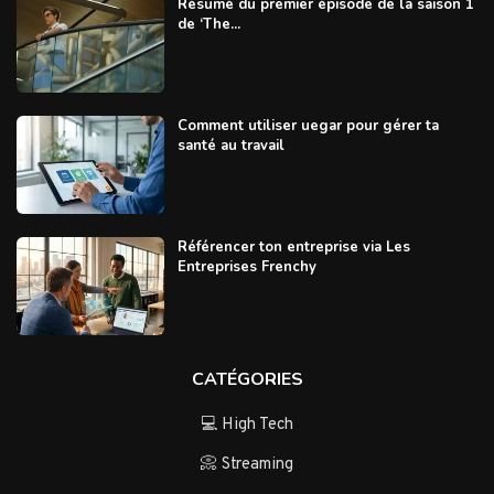
Résumé du premier épisode de la saison 1
de ‘The...
Comment utiliser uegar pour gérer ta
santé au travail
Référencer ton entreprise via Les
Entreprises Frenchy
CATÉGORIES
💻 High Tech
📀 Streaming