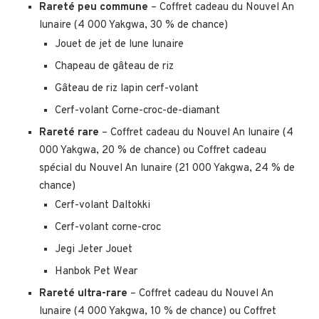
Rareté peu commune
– Coffret cadeau du Nouvel An
lunaire (4 000 Yakgwa, 30 % de chance)
Jouet de jet de lune lunaire
Chapeau de gâteau de riz
Gâteau de riz lapin cerf-volant
Cerf-volant Corne-croc-de-diamant
Rareté rare
– Coffret cadeau du Nouvel An lunaire (4
000 Yakgwa, 20 % de chance) ou Coffret cadeau
spécial du Nouvel An lunaire (21 000 Yakgwa, 24 % de
chance)
Cerf-volant Daltokki
Cerf-volant corne-croc
Jegi Jeter Jouet
Hanbok Pet Wear
Rareté ultra-rare
– Coffret cadeau du Nouvel An
lunaire (4 000 Yakgwa, 10 % de chance) ou Coffret