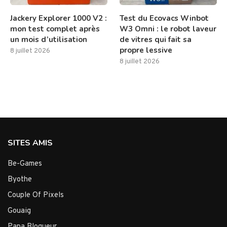
Jackery Explorer 1000 V2 :
Test du Ecovacs Winbot
mon test complet après
W3 Omni : le robot laveur
un mois d’utilisation
de vitres qui fait sa
propre lessive
8 juillet 2026
8 juillet 2026
SITES AMIS
Be-Games
Byothe
Couple Of Pixels
Gouaig
Papa Blogueur