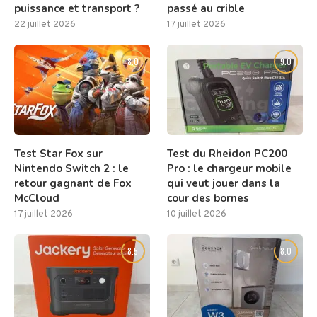
puissance et transport ?
passé au crible
22 juillet 2026
17 juillet 2026
8.0
9.0
Test Star Fox sur
Test du Rheidon PC200
Nintendo Switch 2 : le
Pro : le chargeur mobile
retour gagnant de Fox
qui veut jouer dans la
McCloud
cour des bornes
17 juillet 2026
10 juillet 2026
8.5
8.0