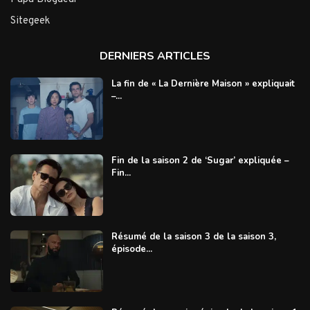
Sitegeek
DERNIERS ARTICLES
La fin de « La Dernière Maison » expliquait
–...
Fin de la saison 2 de ‘Sugar’ expliquée –
Fin...
Résumé de la saison 3 de la saison 3,
épisode...