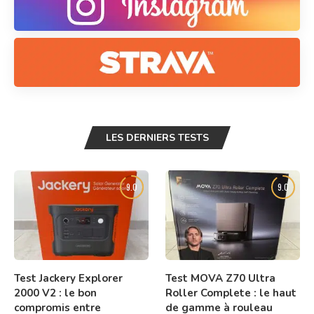
LES DERNIERS TESTS
9.0
9.0
Test Jackery Explorer
Test MOVA Z70 Ultra
2000 V2 : le bon
Roller Complete : le haut
compromis entre
de gamme à rouleau