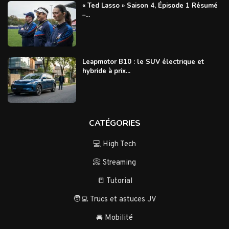
« Ted Lasso » Saison 4, Épisode 1 Résumé
–...
Leapmotor B10 : le SUV électrique et
hybride à prix...
CATÉGORIES
💻 High Tech
📀 Streaming
📒 Tutorial
🧑‍💻 Trucs et astuces JV
🚘 Mobilité