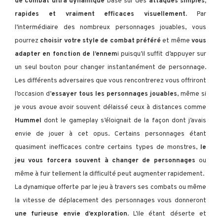
de combat ultra dynamique
basé sur des
attaques simples,
rapides et vraiment efficaces visuellement
. Par
l’intermédiaire des nombreux personnages jouables, vous
pourrez
choisir votre style de combat préféré
et même
vous
adapter en fonction de l’ennem
i puisqu’il suffit d’appuyer sur
un seul bouton pour changer instantanément de personnage.
Les différents adversaires que vous rencontrerez vous offriront
l’occasion d’
essayer tous les personnages jouables
, même si
je vous avoue avoir souvent délaissé ceux à distances comme
Hummel
dont le gameplay s’éloignait de la façon dont j’avais
envie de jouer à cet opus. Certains personnages étant
quasiment inefficaces contre certains types de monstres,
le
jeu vous forcera souvent à changer de personnages
ou
même à fuir tellement la difficulté peut augmenter rapidement.
La dynamique offerte par le jeu à travers ses combats ou même
la vitesse de déplacement des personnages vous donneront
une furieuse envie d’exploration
. L’ile étant déserte et