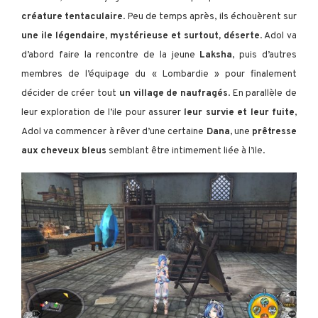
créature tentaculaire
. Peu de temps après, ils échouèrent sur
une ile légendaire, mystérieuse et surtout, déserte
. Adol va
d’abord faire la rencontre de la jeune
Laksha
, puis d’autres
membres de l’équipage du « Lombardie » pour finalement
décider de créer tout
un village de naufragés
. En parallèle de
leur exploration de l’ile pour assurer
leur survie et leur fuite
,
Adol va commencer à rêver d’une certaine
Dana
, une
prêtresse
aux cheveux bleus
semblant être intimement liée à l’ile.