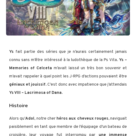
Ys
fait partie des séries que je n’aurais certainement jamais
connu sans m’être intéressé à la ludothèque de la Ps Vita.
Ys –
Memories of Celceta
m’avait laissé un très bon souvenir et
m’avait rappeler à quel point les J-RPG d’actions pouvaient être
géniaux et jouissif
. C’est donc avec impatience que j’attendais
Ys VIII – Lacrimosa of Dana
.
Histoire
Alors qu’
Adol
, notre cher
héros aux cheveux rouges
, naviguait
paisiblement en tant que membre de l’équipage d’un bateau de
croisière, leur voyage fut interrompu par
une immense