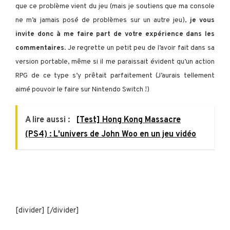
que ce problème vient du jeu (mais je soutiens que ma console
ne m’a jamais posé de problèmes sur un autre jeu),
je vous
invite donc à me faire part de votre expérience dans les
commentaires
. Je regrette un petit peu de l’avoir fait dans sa
version portable, même si il me paraissait évident qu’un action
RPG de ce type s’y prêtait parfaitement (J’aurais tellement
aimé pouvoir le faire sur Nintendo Switch !)
A lire aussi :
[Test] Hong Kong Massacre
(PS4) : L'univers de John Woo en un jeu vidéo
[divider] [/divider]