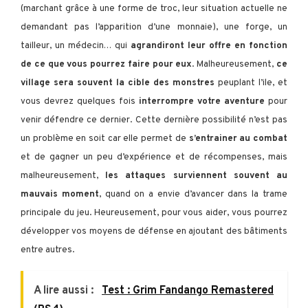
(marchant grâce à une forme de troc, leur situation actuelle ne
demandant pas l’apparition d’une monnaie), une forge, un
tailleur, un médecin… qui
agrandiront leur offre en fonction
de ce que vous pourrez faire pour eux
. Malheureusement,
ce
village sera souvent la cible des monstres
peuplant l’ile, et
vous devrez quelques fois
interrompre votre aventure
pour
venir défendre ce dernier. Cette dernière possibilité n’est pas
un problème en soit car elle permet de
s’entrainer au combat
et de gagner un peu d’expérience et de récompenses, mais
malheureusement,
les attaques surviennent souvent au
mauvais moment
, quand on a envie d’avancer dans la trame
principale du jeu. Heureusement, pour vous aider, vous pourrez
développer vos moyens de défense en ajoutant des bâtiments
entre autres.
A lire aussi :
Test : Grim Fandango Remastered