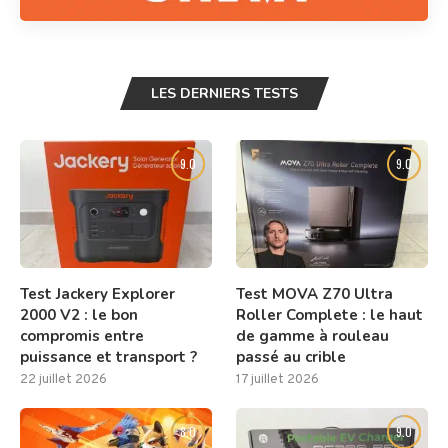
LES DERNIERS TESTS
9.0
9.0
Test Jackery Explorer
Test MOVA Z70 Ultra
2000 V2 : le bon
Roller Complete : le haut
compromis entre
de gamme à rouleau
puissance et transport ?
passé au crible
22 juillet 2026
17 juillet 2026
8.0
9.0