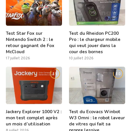
Test Star Fox sur
Test du Rheidon PC200
Nintendo Switch 2 : le
Pro : le chargeur mobile
retour gagnant de Fox
qui veut jouer dans la
McCloud
cour des bornes
17 juillet 2026
10 juillet 2026
8.5
8.0
Jackery Explorer 1000 V2 :
Test du Ecovacs Winbot
mon test complet après
W3 Omni : le robot laveur
un mois d’utilisation
de vitres qui fait sa
propre lessive
8 juillet 2026