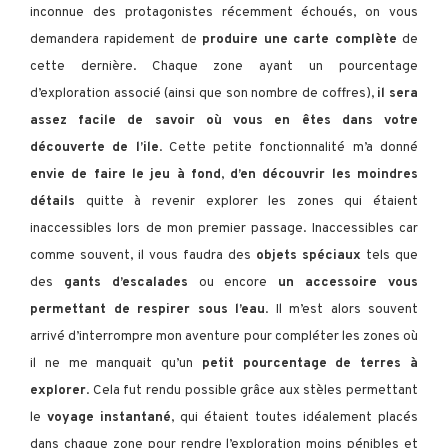
inconnue des protagonistes récemment échoués, on vous
demandera rapidement de
produire une carte complète
de
cette dernière. Chaque zone ayant un pourcentage
d’exploration associé (ainsi que son nombre de coffres),
il sera
assez facile de savoir où vous en êtes dans votre
découverte de l’ile
. Cette petite fonctionnalité m’a donné
envie de faire le jeu à fond
,
d’en découvrir les moindres
détails
quitte à revenir explorer les zones qui étaient
inaccessibles lors de mon premier passage. Inaccessibles car
comme souvent, il vous faudra des
objets spéciaux
tels que
des
gants d’escalades
ou encore
un accessoire vous
permettant de respirer sous l’eau
. Il m’est alors souvent
arrivé d’interrompre mon aventure pour compléter les zones où
il ne me manquait qu’un
petit pourcentage de terres à
explorer
. Cela fut rendu possible grâce aux stèles permettant
le
voyage instantané
, qui étaient toutes idéalement placés
dans chaque zone pour rendre l’exploration moins pénibles et