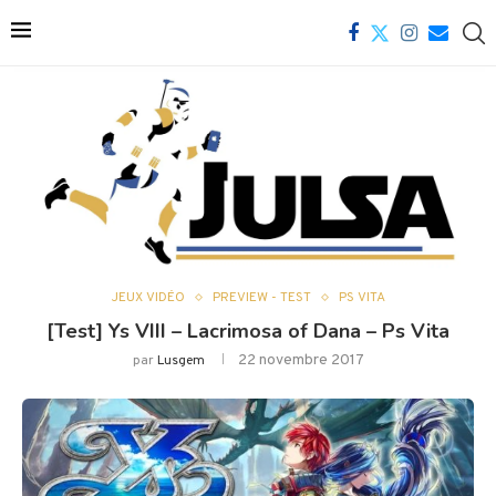
JEUX VIDÉO
PREVIEW - TEST
PS VITA
[Test] Ys VIII – Lacrimosa of Dana – Ps Vita
22 novembre 2017
par
Lusgem