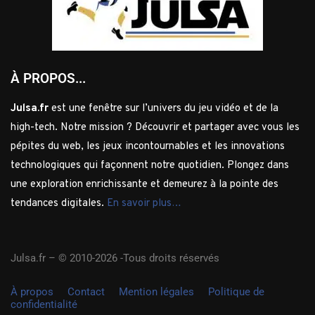
À PROPOS...
Julsa.fr
est une fenêtre sur l’univers du jeu vidéo et de la
high-tech. Notre mission ? Découvrir et partager avec vous les
pépites du web, les jeux incontournables et les innovations
technologiques qui façonnent notre quotidien. Plongez dans
une exploration enrichissante et demeurez à la pointe des
tendances digitales.
En savoir plus…
Julsa.fr –
© 2010-2026 -Tous droits réservés
À propos
Contact
Mention légales
Politique de
confidentialité