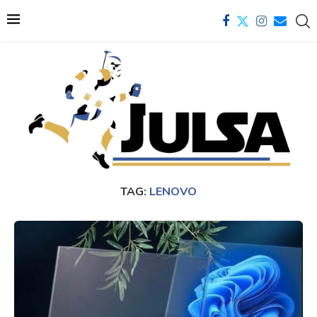
TAG:
LENOVO