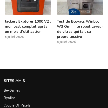
Jackery Explorer 1000 V2 :
Test du Ecovacs Winbot
mon test complet après
W3 Omni : le robot laveur
un mois d’utilisation
de vitres qui fait sa
propre lessive
8 juillet 2026
8 juillet 2026
SITES AMIS
Be-Games
Byothe
Couple Of Pixels