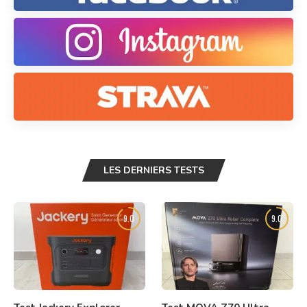
LES DERNIERS TESTS
9.0
9.0