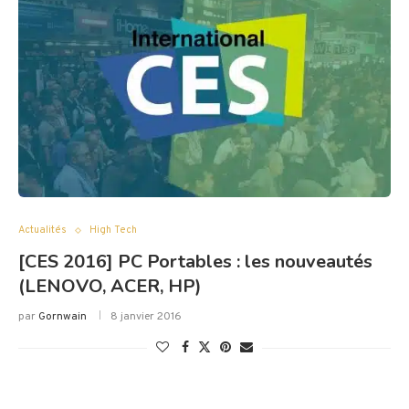
Actualités
High Tech
[CES 2016] PC Portables : les nouveautés
(LENOVO, ACER, HP)
par
Gornwain
8 janvier 2016