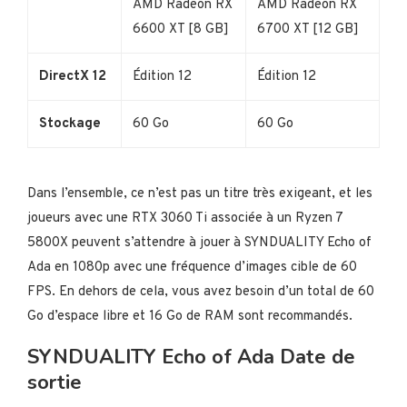
AMD Radeon RX
AMD Radeon RX
6600 XT [8 GB]
6700 XT [12 GB]
DirectX 12
Édition 12
Édition 12
Stockage
60 Go
60 Go
Dans l’ensemble, ce n’est pas un titre très exigeant, et les
joueurs avec une RTX 3060 Ti associée à un Ryzen 7
5800X peuvent s’attendre à jouer à SYNDUALITY Echo of
Ada en 1080p avec une fréquence d’images cible de 60
FPS. En dehors de cela, vous avez besoin d’un total de 60
Go d’espace libre et 16 Go de RAM sont recommandés.
SYNDUALITY Echo of Ada Date de
sortie