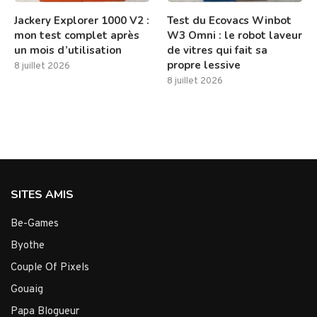
Jackery Explorer 1000 V2 :
Test du Ecovacs Winbot
mon test complet après
W3 Omni : le robot laveur
un mois d’utilisation
de vitres qui fait sa
propre lessive
8 juillet 2026
8 juillet 2026
SITES AMIS
Be-Games
Byothe
Couple Of Pixels
Gouaig
Papa Blogueur