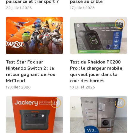
puissance et transport ?
passé au crible
22 juillet 2026
17 juillet 2026
8.0
9.0
Test Star Fox sur
Test du Rheidon PC200
Nintendo Switch 2 : le
Pro : le chargeur mobile
retour gagnant de Fox
qui veut jouer dans la
McCloud
cour des bornes
17 juillet 2026
10 juillet 2026
8.5
8.0