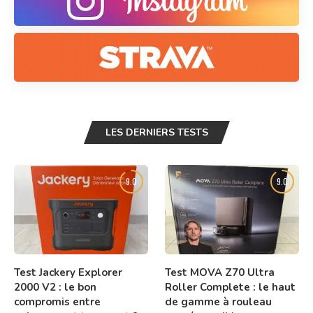
LES DERNIERS TESTS
9.0
9.0
Test Jackery Explorer
Test MOVA Z70 Ultra
2000 V2 : le bon
Roller Complete : le haut
compromis entre
de gamme à rouleau