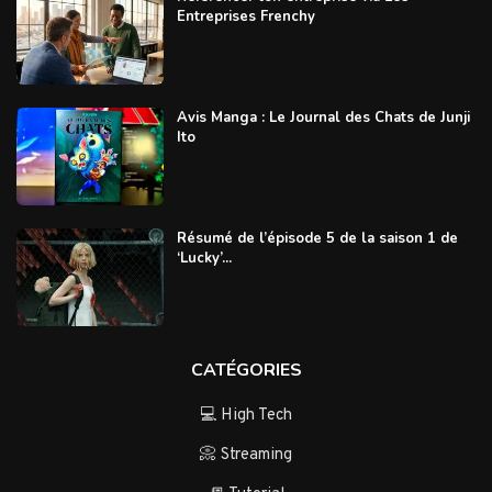
Entreprises Frenchy
Avis Manga : Le Journal des Chats de Junji
Ito
Résumé de l’épisode 5 de la saison 1 de
‘Lucky’...
CATÉGORIES
💻 High Tech
📀 Streaming