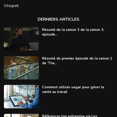
Sitegeek
DERNIERS ARTICLES
Résumé de la saison 3 de la saison 3,
épisode...
Résumé du premier épisode de la saison 1
de ‘The...
Comment utiliser uegar pour gérer ta
santé au travail
Référencer ton entreprise via Les