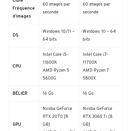
Cible
60 images par
60 images par
Fréquence
seconde
seconde
d’images
Windows 10/11 –
Windows 10 – 64
OS
64 bits
bits
Intel Core i5-
Intel Core i7-
11600K
11700K
CPU
AMD Ryzen 5
AMD Ryzen 7
5600G
5800X
BÉLIER
16 Go
16 Go
Nvidia GeForce
Nvidia GeForce
RTX 2070 [8
RTX 3060 Ti [8
GPU
GB]
GB]