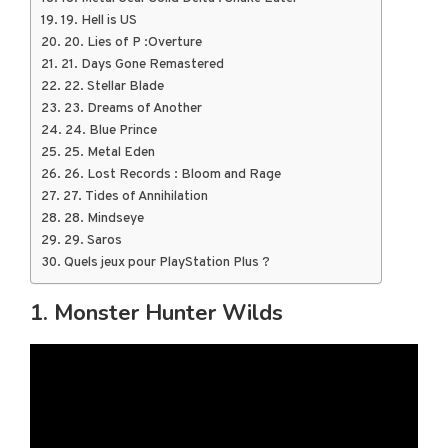
19. Hell is US
20. Lies of P :Overture
21. Days Gone Remastered
22. Stellar Blade
23. Dreams of Another
24. Blue Prince
25. Metal Eden
26. Lost Records : Bloom and Rage
27. Tides of Annihilation
28. Mindseye
29. Saros
Quels jeux pour PlayStation Plus ?
1. Monster Hunter Wilds