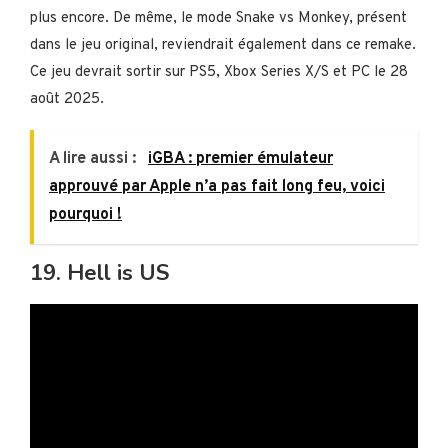
plus encore. De même, le mode Snake vs Monkey, présent
dans le jeu original, reviendrait également dans ce remake.
Ce jeu devrait sortir sur PS5, Xbox Series X/S et PC le 28
août 2025.
A lire aussi :
iGBA : premier émulateur
approuvé par Apple n’a pas fait long feu, voici
pourquoi !
19. Hell is US