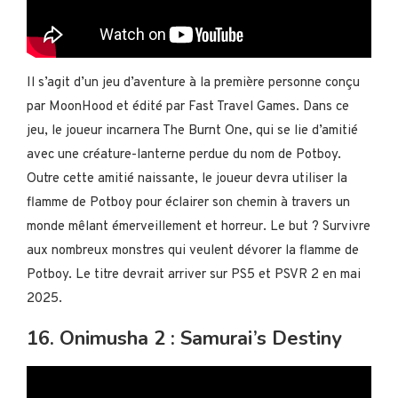
Il s’agit d’un jeu d’aventure à la première personne conçu
par MoonHood et édité par Fast Travel Games. Dans ce
jeu, le joueur incarnera The Burnt One, qui se lie d’amitié
avec une créature-lanterne perdue du nom de Potboy.
Outre cette amitié naissante, le joueur devra utiliser la
flamme de Potboy pour éclairer son chemin à travers un
monde mêlant émerveillement et horreur. Le but ? Survivre
aux nombreux monstres qui veulent dévorer la flamme de
Potboy. Le titre devrait arriver sur PS5 et PSVR 2 en mai
2025.
16. Onimusha 2 : Samurai’s Destiny