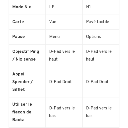
Mode Nix
LB
N1
Carte
Vue
Pavé tactile
Pause
Menu
Options
Objectif Ping
D-Pad vers le
D-Pad vers le
/ Nix sense
haut
haut
Appel
Speeder /
D-Pad Droit
D-Pad Droit
Sifflet
Utiliser le
D-Pad vers le
D-Pad vers le
flacon de
bas
bas
Bacta