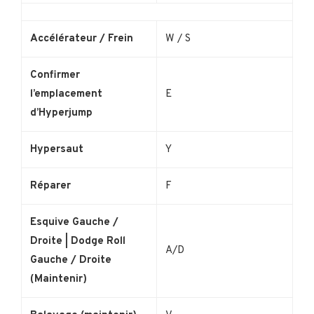
Accélérateur / Frein
W / S
Confirmer
l’emplacement
E
d’Hyperjump
Hypersaut
Y
Réparer
F
Esquive Gauche /
Droite | Dodge Roll
A/D
Gauche / Droite
(Maintenir)