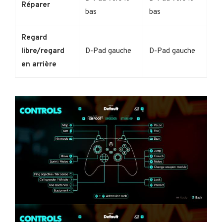
Réparer
bas
bas
Regard
libre/regard
D-Pad gauche
D-Pad gauche
en arrière