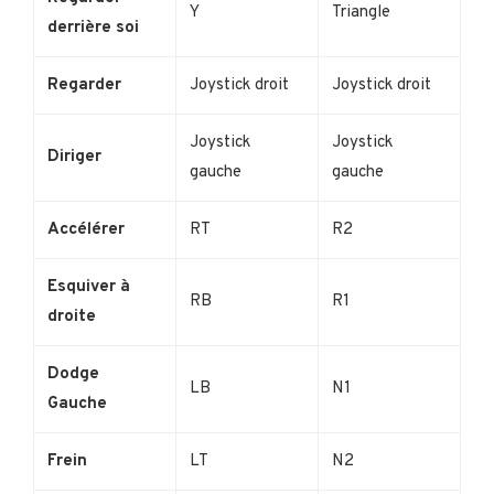
Y
Triangle
derrière soi
Regarder
Joystick droit
Joystick droit
Joystick
Joystick
Diriger
gauche
gauche
Accélérer
RT
R2
Esquiver à
RB
R1
droite
Dodge
LB
N1
Gauche
Frein
LT
N2