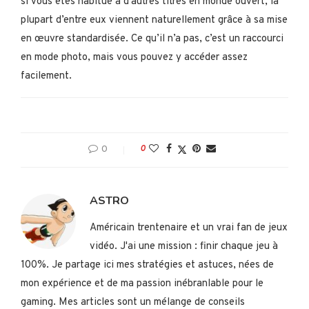
si vous êtes habitué à d’autres titres en monde ouvert, la
plupart d’entre eux viennent naturellement grâce à sa mise
en œuvre standardisée. Ce qu’il n’a pas, c’est un raccourci
en mode photo, mais vous pouvez y accéder assez
facilement.
0
0
ASTRO
Américain trentenaire et un vrai fan de jeux
vidéo. J'ai une mission : finir chaque jeu à
100%. Je partage ici mes stratégies et astuces, nées de
mon expérience et de ma passion inébranlable pour le
gaming. Mes articles sont un mélange de conseils