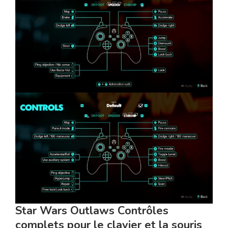
Star Wars Outlaws Contrôles
complets pour le clavier et la souris