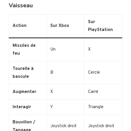
Vaisseau
Sur
Action
Sur Xbox
PlayStation
Missiles de
Un
X
feu
Tourelle à
B
Cercle
bascule
Augmenter
X
Carré
Interagir
Y
Triangle
Bouvillon /
Joystick droit
Joystick droit
Tangage