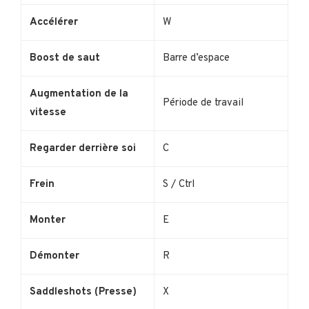
Accélérer
W
Boost de saut
Barre d’espace
Augmentation de la
Période de travail
vitesse
Regarder derrière soi
C
Frein
S / Ctrl
Monter
E
Démonter
R
Saddleshots (Presse)
X