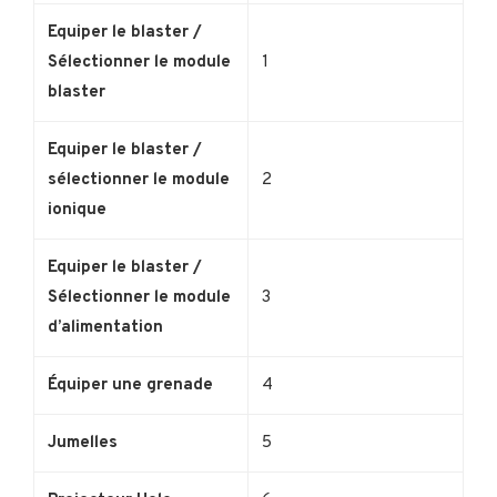
Equiper le blaster /
Sélectionner le module
1
blaster
Equiper le blaster /
sélectionner le module
2
ionique
Equiper le blaster /
Sélectionner le module
3
d’alimentation
Équiper une grenade
4
Jumelles
5