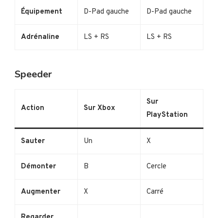
Équipement
D-Pad gauche
D-Pad gauche
Adrénaline
LS + RS
LS + RS
Speeder
Sur
Action
Sur Xbox
PlayStation
Sauter
Un
X
Démonter
B
Cercle
Augmenter
X
Carré
Regarder