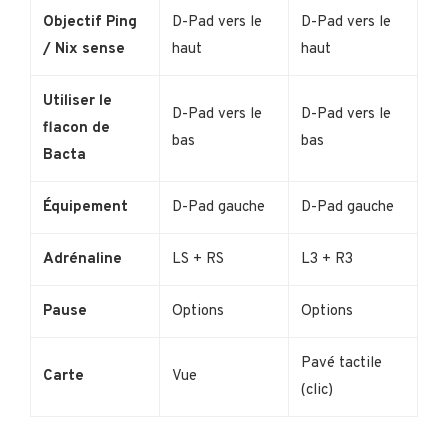
Objectif Ping
D-Pad vers le
D-Pad vers le
/ Nix sense
haut
haut
Utiliser le
D-Pad vers le
D-Pad vers le
flacon de
bas
bas
Bacta
Équipement
D-Pad gauche
D-Pad gauche
Adrénaline
LS + RS
L3 + R3
Pause
Options
Options
Pavé tactile
Carte
Vue
(clic)