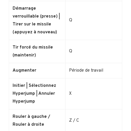
Démarrage
verrouillable (presse) |
Q
Tirer sur le missile
(appuyez à nouveau)
Tir forcé du missile
Q
(maintenir)
Augmenter
Période de travail
Initier | Sélectionnez
Hyperjump | Annuler
X
Hyperjump
Rouler à gauche /
Z / C
Rouler à droite