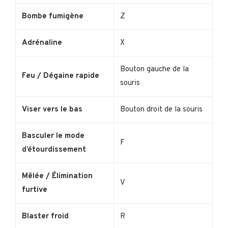
Bombe fumigène
Z
Adrénaline
X
Bouton gauche de la
Feu / Dégaine rapide
souris
Viser vers le bas
Bouton droit de la souris
Basculer le mode
F
d’étourdissement
Mêlée / Élimination
V
furtive
Blaster froid
R