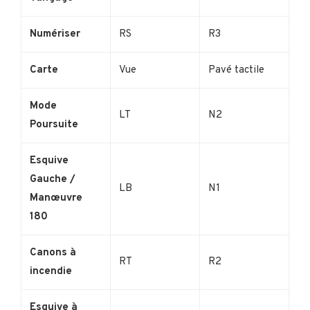
Numériser
RS
R3
Carte
Vue
Pavé tactile
Mode
LT
N2
Poursuite
Esquive
Gauche /
LB
N1
Manœuvre
180
Canons à
RT
R2
incendie
Esquive à