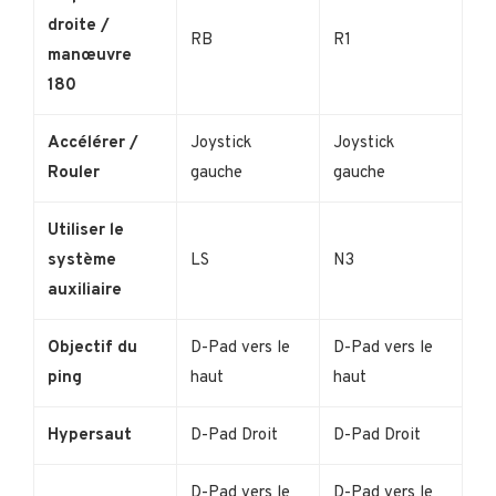
droite /
RB
R1
manœuvre
180
Accélérer /
Joystick
Joystick
Rouler
gauche
gauche
Utiliser le
système
LS
N3
auxiliaire
Objectif du
D-Pad vers le
D-Pad vers le
ping
haut
haut
Hypersaut
D-Pad Droit
D-Pad Droit
D-Pad vers le
D-Pad vers le