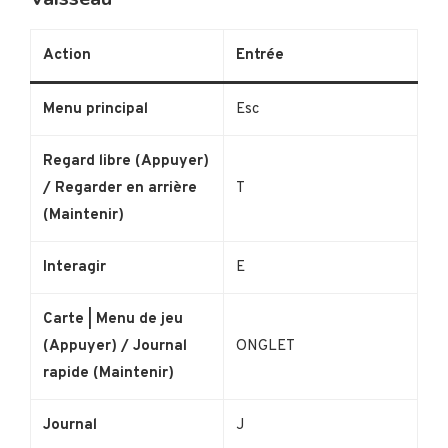
Action
Entrée
Menu principal
Esc
Regard libre (Appuyer)
/ Regarder en arrière
T
(Maintenir)
Interagir
E
Carte | Menu de jeu
(Appuyer) / Journal
ONGLET
rapide (Maintenir)
Journal
J