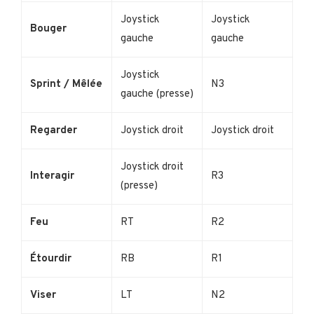
Joystick
Joystick
Bouger
gauche
gauche
Joystick
Sprint / Mêlée
N3
gauche (presse)
Regarder
Joystick droit
Joystick droit
Joystick droit
Interagir
R3
(presse)
Feu
RT
R2
Étourdir
RB
R1
Viser
LT
N2