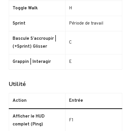
Toggle Walk
H
Sprint
Période de travail
Bascule S’accroupir |
C
(+Sprint) Glisser
Grappin | Interagir
E
Utilité
Action
Entrée
Afficher le HUD
F1
complet (Ping)