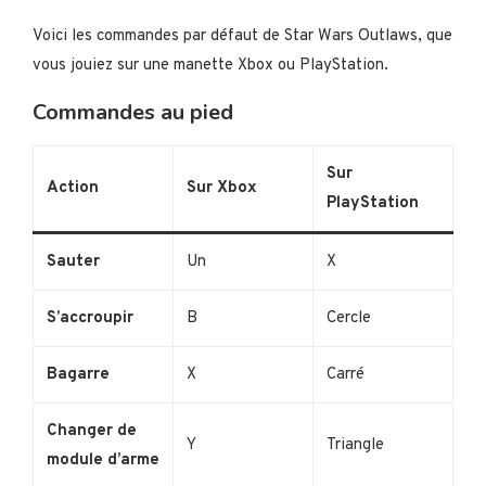
Voici les commandes par défaut de Star Wars Outlaws, que
vous jouiez sur une manette Xbox ou PlayStation.
Commandes au pied
Sur
Action
Sur Xbox
PlayStation
Sauter
Un
X
S’accroupir
B
Cercle
Bagarre
X
Carré
Changer de
Y
Triangle
module d’arme