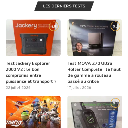
LES DERNIERS TESTS
9.0
9.0
Test Jackery Explorer
Test MOVA Z70 Ultra
2000 V2 : le bon
Roller Complete : le haut
compromis entre
de gamme à rouleau
puissance et transport ?
passé au crible
22 juillet 2026
17 juillet 2026
8.0
9.0