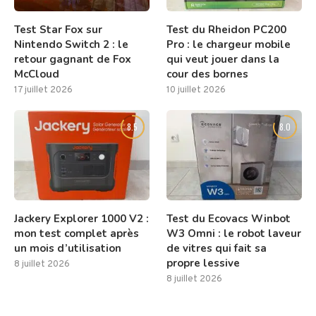
Test Star Fox sur
Test du Rheidon PC200
Nintendo Switch 2 : le
Pro : le chargeur mobile
retour gagnant de Fox
qui veut jouer dans la
McCloud
cour des bornes
17 juillet 2026
10 juillet 2026
8.5
8.0
Jackery Explorer 1000 V2 :
Test du Ecovacs Winbot
mon test complet après
W3 Omni : le robot laveur
un mois d’utilisation
de vitres qui fait sa
propre lessive
8 juillet 2026
8 juillet 2026