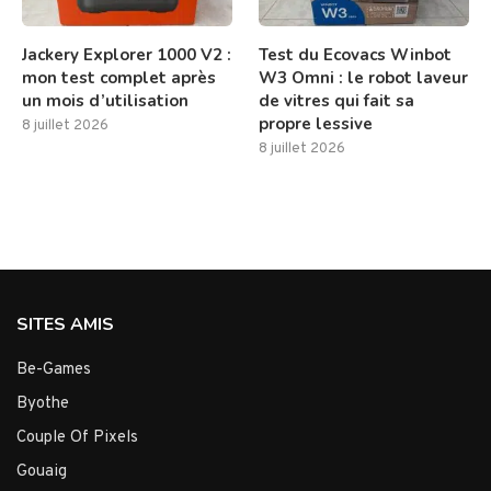
Jackery Explorer 1000 V2 :
Test du Ecovacs Winbot
mon test complet après
W3 Omni : le robot laveur
un mois d’utilisation
de vitres qui fait sa
propre lessive
8 juillet 2026
8 juillet 2026
SITES AMIS
Be-Games
Byothe
Couple Of Pixels
Gouaig