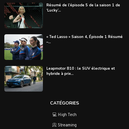
Résumé de l’épisode 5 de la saison 1 de
‘Lucky’...
« Ted Lasso » Saison 4, Épisode 1 Résumé
–...
Leapmotor B10 : le SUV électrique et
hybride à prix...
CATÉGORIES
💻 High Tech
📀 Streaming