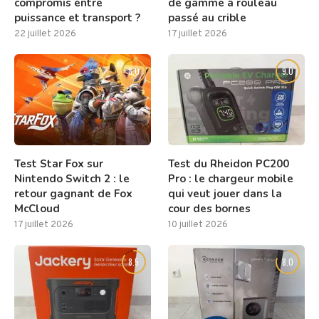
compromis entre
de gamme à rouleau
puissance et transport ?
passé au crible
22 juillet 2026
17 juillet 2026
8.0
9.0
Test Star Fox sur
Test du Rheidon PC200
Nintendo Switch 2 : le
Pro : le chargeur mobile
retour gagnant de Fox
qui veut jouer dans la
McCloud
cour des bornes
17 juillet 2026
10 juillet 2026
8.5
8.0