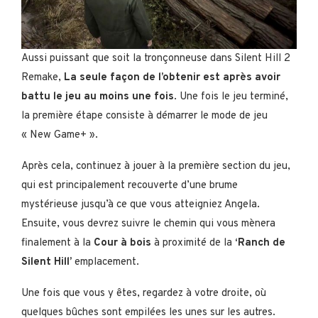
Aussi puissant que soit la tronçonneuse dans Silent Hill 2
Remake,
La seule façon de l’obtenir est après avoir
battu le jeu au moins une fois
. Une fois le jeu terminé,
la première étape consiste à démarrer le mode de jeu
« New Game+ ».
Après cela, continuez à jouer à la première section du jeu,
qui est principalement recouverte d’une brume
mystérieuse jusqu’à ce que vous atteigniez Angela.
Ensuite, vous devrez suivre le chemin qui vous mènera
finalement à la
Cour à bois
à proximité de la
‘Ranch de
Silent Hill’
emplacement.
Une fois que vous y êtes, regardez à votre droite, où
quelques bûches sont empilées les unes sur les autres.