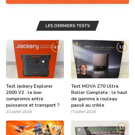
LES DERNIERS TESTS
9.0
9.0
Test Jackery Explorer
Test MOVA Z70 Ultra
2000 V2 : le bon
Roller Complete : le haut
compromis entre
de gamme à rouleau
puissance et transport ?
passé au crible
22 juillet 2026
17 juillet 2026
8.0
9.0