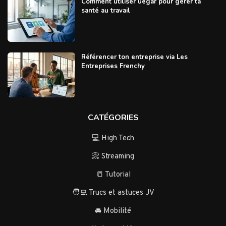
Comment utiliser uegar pour gérer ta
santé au travail
Référencer ton entreprise via Les
Entreprises Frenchy
CATÉGORIES
💻 High Tech
📀 Streaming
📒 Tutorial
🧑‍💻 Trucs et astuces JV
🚘 Mobilité