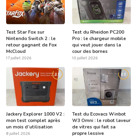
Test Star Fox sur
Test du Rheidon PC200
Nintendo Switch 2 : le
Pro : le chargeur mobile
retour gagnant de Fox
qui veut jouer dans la
McCloud
cour des bornes
17 juillet 2026
10 juillet 2026
8.5
8.0
Jackery Explorer 1000 V2 :
Test du Ecovacs Winbot
mon test complet après
W3 Omni : le robot laveur
un mois d’utilisation
de vitres qui fait sa
propre lessive
8 juillet 2026