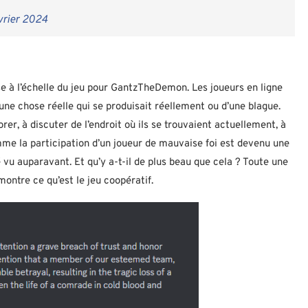
vrier 2024
asse à l’échelle du jeu pour GantzTheDemon. Les joueurs en ligne
d’une chose réelle qui se produisait réellement ou d’une blague.
r, à discuter de l’endroit où ils se trouvaient actuellement, à
mme la participation d’un joueur de mauvaise foi est devenu une
 vu auparavant. Et qu’y a-t-il de plus beau que cela ? Toute une
ntre ce qu’est le jeu coopératif.