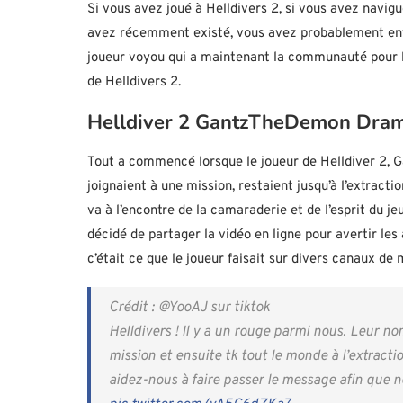
Si vous avez joué à Helldivers 2, si vous avez navig
avez récemment existé, vous avez probablement ent
joueur voyou qui a maintenant la communauté pour l’
de Helldivers 2.
Helldiver 2 GantzTheDemon Dram
Tout a commencé lorsque le joueur de Helldiver 2, G
joignaient à une mission, restaient jusqu’à l’extracti
va à l’encontre de la camaraderie et de l’esprit du je
décidé de partager la vidéo en ligne pour avertir les
c’était ce que le joueur faisait sur divers canaux de
Crédit : @YooAJ sur tiktok
Helldivers ! Il y a un rouge parmi nous. Leur no
mission et ensuite tk tout le monde à l’extracti
aidez-nous à faire passer le message afin que 