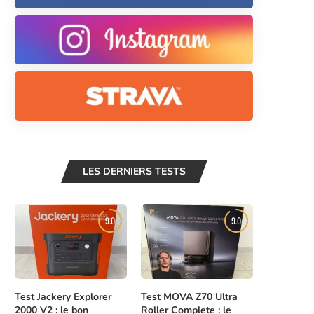
LES DERNIERS TESTS
9.0
9.0
Test Jackery Explorer
Test MOVA Z70 Ultra
2000 V2 : le bon
Roller Complete : le