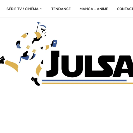
SÉRIE TV / CINÉMA
TENDANCE
MANGA – ANIME
CONTAC