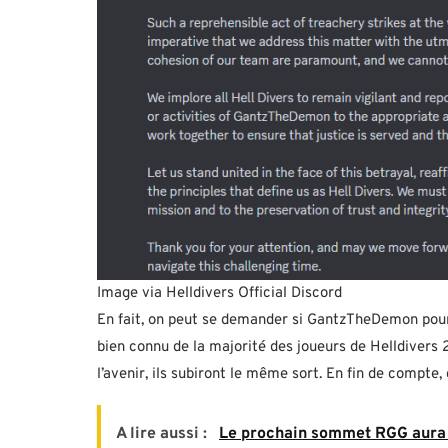
Image via Helldivers Official Discord
En fait, on peut se demander si GantzTheDemon pour
bien connu de la majorité des joueurs de Helldivers 2
l’avenir, ils subiront le même sort. En fin de compte, 
A lire aussi :
Le prochain sommet RGG aura 