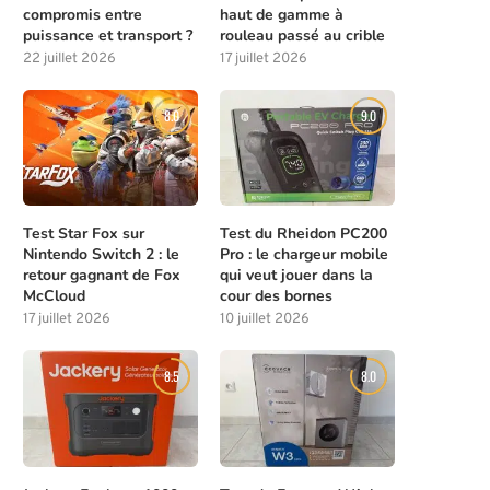
compromis entre
haut de gamme à
puissance et transport ?
rouleau passé au crible
22 juillet 2026
17 juillet 2026
8.0
9.0
Test Star Fox sur
Test du Rheidon PC200
Nintendo Switch 2 : le
Pro : le chargeur mobile
retour gagnant de Fox
qui veut jouer dans la
McCloud
cour des bornes
17 juillet 2026
10 juillet 2026
8.5
8.0