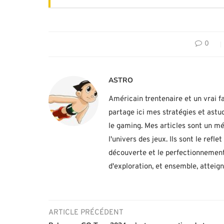
0
ASTRO
Américain trentenaire et un vrai fa
partage ici mes stratégies et ast
le gaming. Mes articles sont un mé
l'univers des jeux. Ils sont le ref
découverte et le perfectionnement
d'exploration, et ensemble, atteig
ARTICLE PRÉCÉDENT