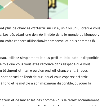
 plus de chances d’atterrir sur un 6, un 7 ou un 8 lorsque vous
le. Les dés étant une denrée limitée dans le monde du Monopoly
m votre rapport utilisation/récompense, et nous sommes là
u, utilisez simplement le plus petit multiplicateur disponible.
une fois que vous vous êtes retrouvé dans l’espace que vous
un bâtiment utilitaire ou d’un endroit chancelant. Si vous
pot actuel et l’endroit sur lequel vous espérez atterrir,
 à fond et le mettre à son maximum disponible, ou jouer la
icateur et de lancer les dés comme vous le feriez normalement.