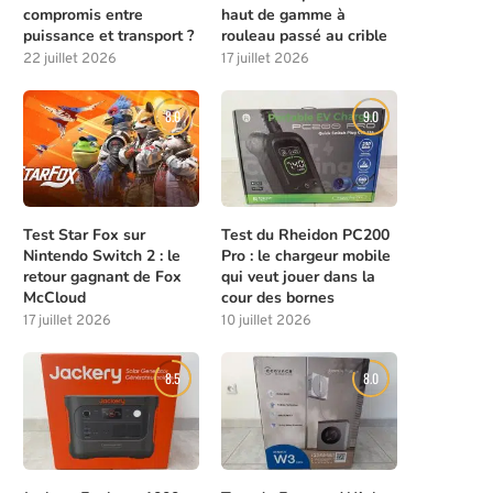
compromis entre
haut de gamme à
puissance et transport ?
rouleau passé au crible
22 juillet 2026
17 juillet 2026
8.0
9.0
Test Star Fox sur
Test du Rheidon PC200
Nintendo Switch 2 : le
Pro : le chargeur mobile
retour gagnant de Fox
qui veut jouer dans la
McCloud
cour des bornes
17 juillet 2026
10 juillet 2026
8.5
8.0