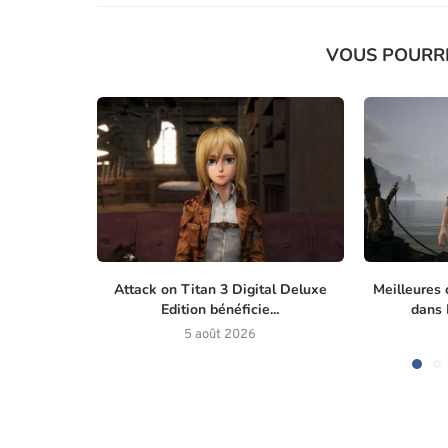
VOUS POURR
Attack on Titan 3 Digital Deluxe
Meilleures 
Edition bénéficie...
dans M
5 août 2026