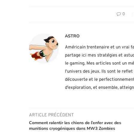
0
ASTRO
Américain trentenaire et un vrai fa
partage ici mes stratégies et ast
le gaming. Mes articles sont un mé
l'univers des jeux. Ils sont le ref
découverte et le perfectionnement
d'exploration, et ensemble, atteig
ARTICLE PRÉCÉDENT
Comment ralentir les chiens de l’enfer avec des
munitions cryogéniques dans MW3 Zombies