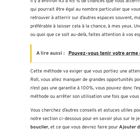
Il y a environ 43 à 45 % de chances que vous atterri
qui pourrait être égal au nombre particulier que vous
retrouver à atterrir sur d’autres espaces souvent, m
préférable à laisser cela à la chance, à mes yeux. Un
ou quoi que ce soit au-delà, faites attention à vos 
A lire aussi :
Pouvez-vous tenir votre arme
Cette méthode va exiger que vous portiez une attentio
Roll, vous allez manquer de grandes opportunités pou
n’est pas une garantie à 100%, vous pouvez donc l’ess
méthode ou arrêter son utilisation une fois que vo
Vous cherchez d’autres conseils et astuces utiles p
notre section ci-dessous pour en savoir plus sur le 
bouclier
, et ce que vous devrez faire pour
Ajouter 