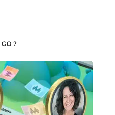
y GO ?