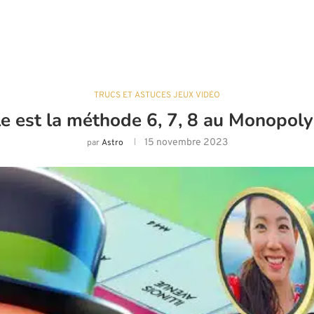
TRUCS ET ASTUCES JEUX VIDÉO
e est la méthode 6, 7, 8 au Monopol
15 novembre 2023
par
Astro