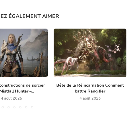
IEZ ÉGALEMENT AIMER
constructions de sorcier
Bête de la Réincarnation Comment
istfall Hunter –...
battre Rangifier
4 août 2026
4 août 2026