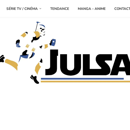
SÉRIE TV / CINÉMA
TENDANCE
MANGA – ANIME
CONTAC