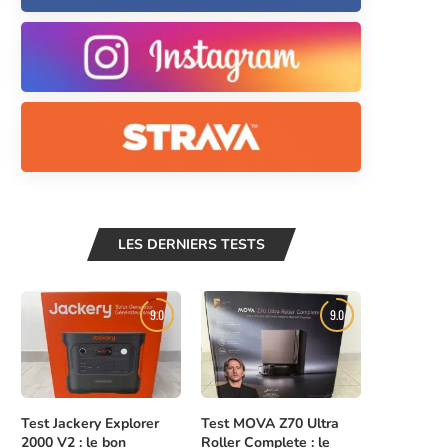
LES DERNIERS TESTS
9.0
9.0
Test Jackery Explorer
Test MOVA Z70 Ultra
2000 V2 : le bon
Roller Complete : le