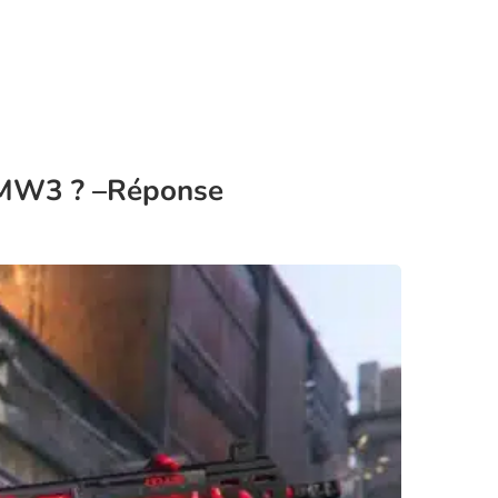
u MW3 ? –Réponse