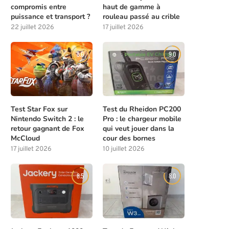
compromis entre
haut de gamme à
puissance et transport ?
rouleau passé au crible
22 juillet 2026
17 juillet 2026
8.0
9.0
Test Star Fox sur
Test du Rheidon PC200
Nintendo Switch 2 : le
Pro : le chargeur mobile
retour gagnant de Fox
qui veut jouer dans la
McCloud
cour des bornes
17 juillet 2026
10 juillet 2026
8.5
8.0