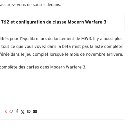
assurez-vous de sauter dedans.
762 et configuration de classe Modern Warfare 3
iés pour l’équilibre lors du lancement de MW3. Il y a aussi plus
tout ce que vous voyez dans la bêta n’est pas la liste complète.
rée dans le jeu complet lorsque le mois de novembre arrivera.
e complète des cartes dans Modern Warfare 3.
0