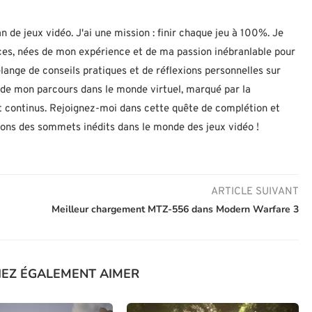
n de jeux vidéo. J'ai une mission : finir chaque jeu à 100%. Je
uces, nées de mon expérience et de ma passion inébranlable pour
lange de conseils pratiques et de réflexions personnelles sur
let de mon parcours dans le monde virtuel, marqué par la
 continus. Rejoignez-moi dans cette quête de complétion et
nons des sommets inédits dans le monde des jeux vidéo !
ARTICLE SUIVANT
Meilleur chargement MTZ-556 dans Modern Warfare 3
IEZ ÉGALEMENT AIMER