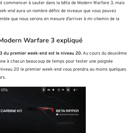
vent commencer à sauter dans la bêta de Modern Warfare 3, mais
week-end aura un nombre défini de niveaux que vous pouvez
semble que nous serons en mesure d’arriver à mi-chemin de la
Modern Warfare 3 expliqué
3 du premier week-end est le niveau 20
. Au cours du deuxième
nne à chacun beaucoup de temps pour tester une poignée
e niveau 20 le premier week-end vous prendra au moins quelques
rs.