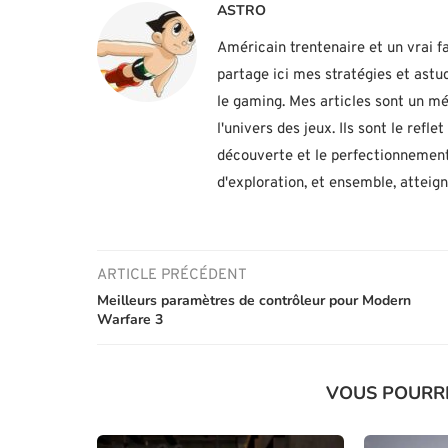
ASTRO
Américain trentenaire et un vrai fa
partage ici mes stratégies et ast
le gaming. Mes articles sont un mé
l'univers des jeux. Ils sont le ref
découverte et le perfectionnement
d'exploration, et ensemble, atteig
ARTICLE PRÉCÉDENT
Meilleurs paramètres de contrôleur pour Modern
Warfare 3
VOUS POURR