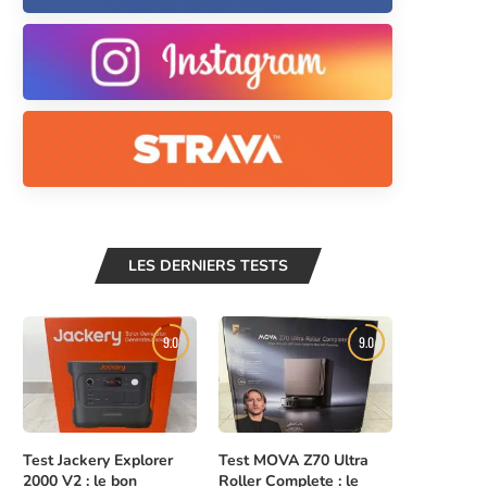
LES DERNIERS TESTS
9.0
9.0
Test Jackery Explorer
Test MOVA Z70 Ultra
2000 V2 : le bon
Roller Complete : le