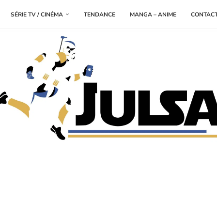
SÉRIE TV / CINÉMA
TENDANCE
MANGA – ANIME
CONTAC