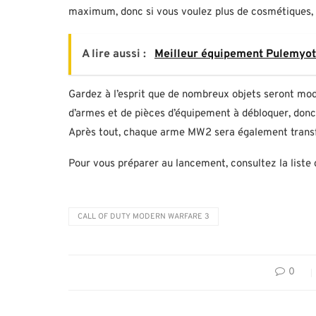
maximum, donc si vous voulez plus de cosmétiques, 
A lire aussi :
Meilleur équipement Pulemyot 
Gardez à l’esprit que de nombreux objets seront modif
d’armes et de pièces d’équipement à débloquer, donc 
Après tout, chaque arme MW2 sera également transfé
Pour vous préparer au lancement, consultez la list
CALL OF DUTY MODERN WARFARE 3
0