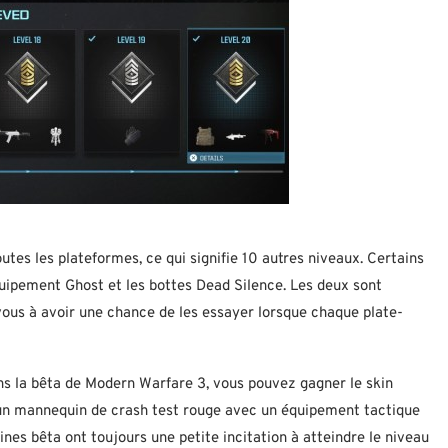
es les plateformes, ce qui signifie 10 autres niveaux. Certains
quipement Ghost et les bottes Dead Silence. Les deux sont
ous à avoir une chance de les essayer lorsque chaque plate-
s la bêta de Modern Warfare 3, vous pouvez gagner le skin
 un mannequin de crash test rouge avec un équipement tactique
nes bêta ont toujours une petite incitation à atteindre le niveau