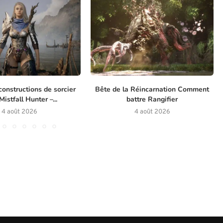
constructions de sorcier
Bête de la Réincarnation Comment
istfall Hunter –...
battre Rangifier
4 août 2026
4 août 2026