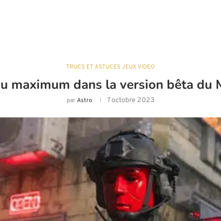
TRUCS ET ASTUCES JEUX VIDÉO
eau maximum dans la version bêta d
7 octobre 2023
par
Astro