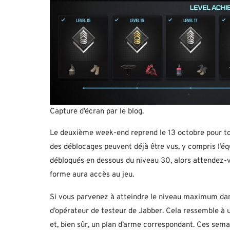
Capture d’écran par le blog.
Le deuxième week-end reprend le 13 octobre pour tout
des déblocages peuvent déjà être vus, y compris l’é
débloqués en dessous du niveau 30, alors attendez-v
forme aura accès au jeu.
Si vous parvenez à atteindre le niveau maximum dan
d’opérateur de testeur de Jabber. Cela ressemble à
et, bien sûr, un plan d’arme correspondant. Ces semai