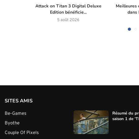
Attack on Titan 3 Digital Deluxe
Meilleures 
Edition bénéficie...
dans M
5 août 2026
SITES AMIS
Résumé du pre
Be-Games
saison 1 de ‘Th
Byothe
Couple Of Pixels