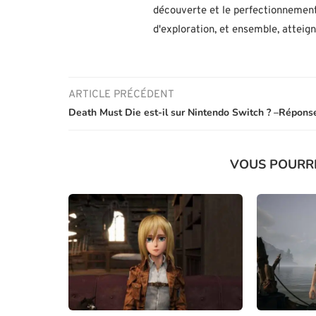
découverte et le perfectionnement
d'exploration, et ensemble, atteig
ARTICLE PRÉCÉDENT
Death Must Die est-il sur Nintendo Switch ? –Répons
VOUS POURR