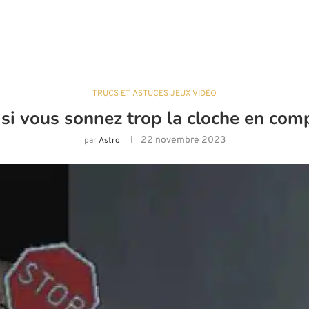
TRUCS ET ASTUCES JEUX VIDÉO
 si vous sonnez trop la cloche en com
22 novembre 2023
par
Astro