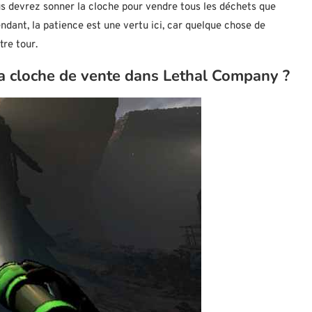
us devrez sonner la cloche pour vendre tous les déchets que
dant, la patience est une vertu ici, car quelque chose de
tre tour.
la cloche de vente dans Lethal Company ?