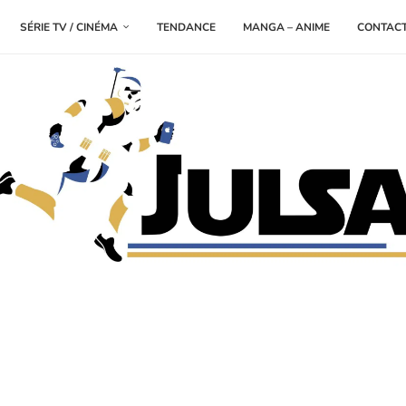
SÉRIE TV / CINÉMA
TENDANCE
MANGA – ANIME
CONTAC