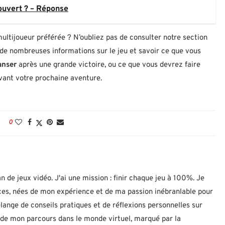
ouvert ? – Réponse
multijoueur préférée ? N’oubliez pas de consulter notre section
de nombreuses informations sur le jeu et savoir ce que vous
anser
après une grande victoire, ou ce que vous devrez faire
ant votre prochaine aventure.
0
n de jeux vidéo. J'ai une mission : finir chaque jeu à 100%. Je
uces, nées de mon expérience et de ma passion inébranlable pour
lange de conseils pratiques et de réflexions personnelles sur
let de mon parcours dans le monde virtuel, marqué par la