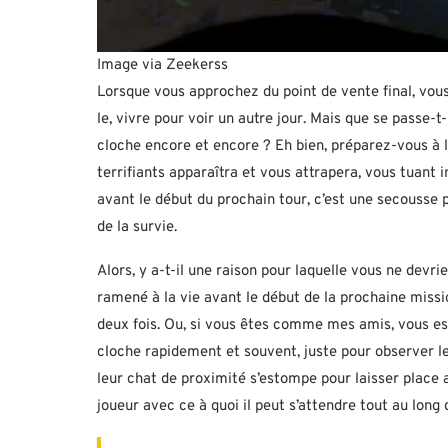
Image via Zeekerss
Lorsque vous approchez du point de vente final, vou
le, vivre pour voir un autre jour. Mais que se passe-t
cloche encore et encore ? Eh bien, préparez-vous à l
terrifiants apparaîtra et vous attrapera, vous tuant
avant le début du prochain tour, c’est une secousse p
de la survie.
Alors, y a-t-il une raison pour laquelle vous ne devrie
ramené à la vie avant le début de la prochaine missi
deux fois. Ou, si vous êtes comme mes amis, vous ess
cloche rapidement et souvent, juste pour observer le
leur chat de proximité s’estompe pour laisser place 
joueur avec ce à quoi il peut s’attendre tout au lon