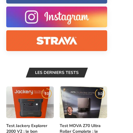
LES DERNIERS TESTS
9.0
9.0
Test Jackery Explorer
Test MOVA Z70 Ultra
2000 V2 : le bon
Roller Complete : le