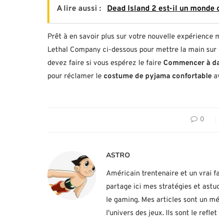
A lire aussi :
Dead Island 2 est-il un monde 
Prêt à en savoir plus sur votre nouvelle expérience 
Lethal Company ci-dessous pour mettre la main sur 
devez faire si vous espérez le faire
Commencer à d
pour réclamer le
costume de pyjama confortable
av
0
ASTRO
Américain trentenaire et un vrai fa
partage ici mes stratégies et ast
le gaming. Mes articles sont un mé
l'univers des jeux. Ils sont le ref