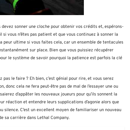
s devez sonner une cloche pour obtenir vos crédits et, espérons-
-il si vous n’êtes pas patient et que vous continuez à sonner la
a peur ultime si vous faites cela, car un ensemble de tentacules
 instantanément sur place. Bien que vous puissiez récupérer
our le système de savoir pourquoi la patience est parfois la clé
z pas le faire ? Eh bien, c’est génial pour rire, et vous serez
on, donc cela ne fera peut-être pas de mal de l’essayer une ou
aierez d’appâter les nouveaux joueurs pour qu’ils sonnent la
ur réaction et entendre leurs supplications d’agonie alors que
au silence. C’est un excellent moyen de familiariser un nouveau
g de sa carrière dans Lethal Company.