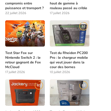
compromis entre
haut de gamme à
puissance et transport ?
rouleau passé au crible
22 juillet 2026
17 juillet 2026
8.0
9.0
Test Star Fox sur
Test du Rheidon PC200
Nintendo Switch 2 : le
Pro : le chargeur mobile
retour gagnant de Fox
qui veut jouer dans la
McCloud
cour des bornes
17 juillet 2026
10 juillet 2026
8.5
8.0