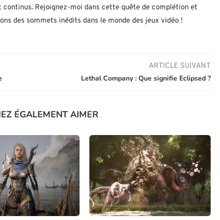
 continus. Rejoignez-moi dans cette quête de complétion et
nons des sommets inédits dans le monde des jeux vidéo !
ARTICLE SUIVANT
e
Lethal Company : Que signifie Eclipsed ?
IEZ ÉGALEMENT AIMER