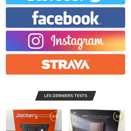
LES DERNIERS TESTS
9.0
9.0