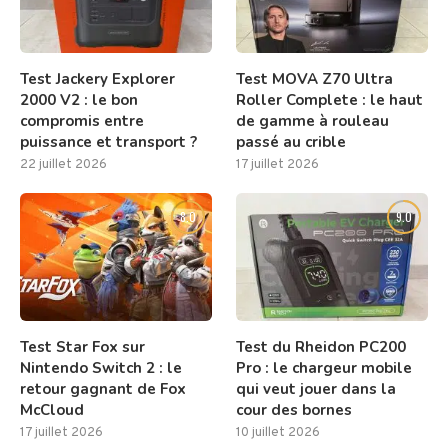
Test Jackery Explorer
Test MOVA Z70 Ultra
2000 V2 : le bon
Roller Complete : le haut
compromis entre
de gamme à rouleau
puissance et transport ?
passé au crible
22 juillet 2026
17 juillet 2026
8.0
9.0
Test Star Fox sur
Test du Rheidon PC200
Nintendo Switch 2 : le
Pro : le chargeur mobile
retour gagnant de Fox
qui veut jouer dans la
McCloud
cour des bornes
17 juillet 2026
10 juillet 2026