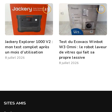
8.5
8.0
Jackery Explorer 1000 V2 :
Test du Ecovacs Winbot
mon test complet après
W3 Omni : le robot laveur
un mois d’utilisation
de vitres qui fait sa
propre lessive
8 juillet 2026
8 juillet 2026
SITES AMIS