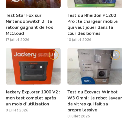
Test Star Fox sur
Test du Rheidon PC200
Nintendo Switch 2 : le
Pro : le chargeur mobile
retour gagnant de Fox
qui veut jouer dans la
McCloud
cour des bornes
17 juillet 2026
10 juillet 2026
8.5
8.0
Jackery Explorer 1000 V2 :
Test du Ecovacs Winbot
mon test complet après
W3 Omni : le robot laveur
un mois d’utilisation
de vitres qui fait sa
propre lessive
8 juillet 2026
8 juillet 2026