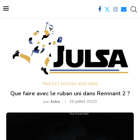
TRUCS ET ASTUCES JEUX VIDÉO
Que faire avec le ruban uni dans Remnant 2 ?
26 juillet 2023
par
Astro