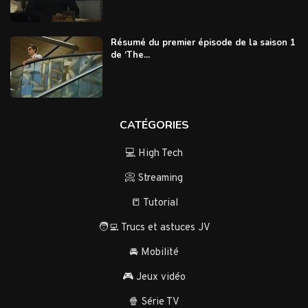
Résumé du premier épisode de la saison 1
de ‘The...
CATÉGORIES
💻 High Tech
📀 Streaming
📒 Tutorial
🧑‍💻 Trucs et astuces JV
🚘 Mobilité
🎮 Jeux vidéo
🍿 Série TV