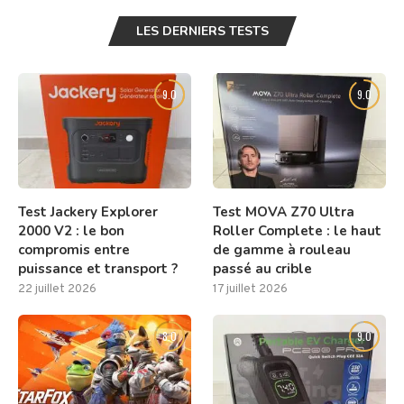
LES DERNIERS TESTS
9.0
9.0
Test Jackery Explorer
Test MOVA Z70 Ultra
2000 V2 : le bon
Roller Complete : le haut
compromis entre
de gamme à rouleau
puissance et transport ?
passé au crible
22 juillet 2026
17 juillet 2026
8.0
9.0