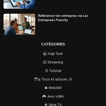
Référencer ton entreprise via Les
Entreprises Frenchy
CATÉGORIES
💻 High Tech
📀 Streaming
📒 Tutorial
🧑‍💻 Trucs et astuces JV
🚘 Mobilité
🎮 Jeux vidéo
🍿 Série TV