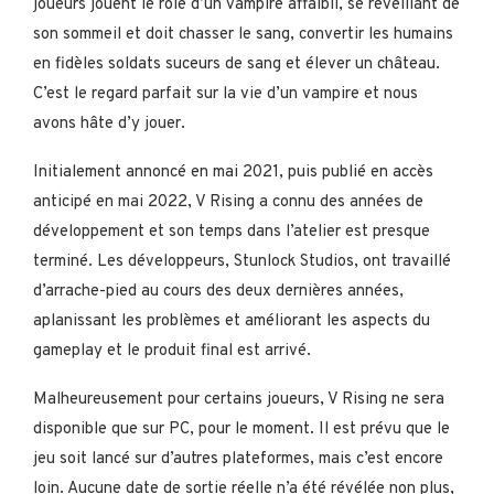
joueurs jouent le rôle d’un vampire affaibli, se réveillant de
son sommeil et doit chasser le sang, convertir les humains
en fidèles soldats suceurs de sang et élever un château.
C’est le regard parfait sur la vie d’un vampire et nous
avons hâte d’y jouer.
Initialement annoncé en mai 2021, puis publié en accès
anticipé en mai 2022, V Rising a connu des années de
développement et son temps dans l’atelier est presque
terminé. Les développeurs, Stunlock Studios, ont travaillé
d’arrache-pied au cours des deux dernières années,
aplanissant les problèmes et améliorant les aspects du
gameplay et le produit final est arrivé.
Malheureusement pour certains joueurs, V Rising ne sera
disponible que sur PC, pour le moment. Il est prévu que le
jeu soit lancé sur d’autres plateformes, mais c’est encore
loin. Aucune date de sortie réelle n’a été révélée non plus,