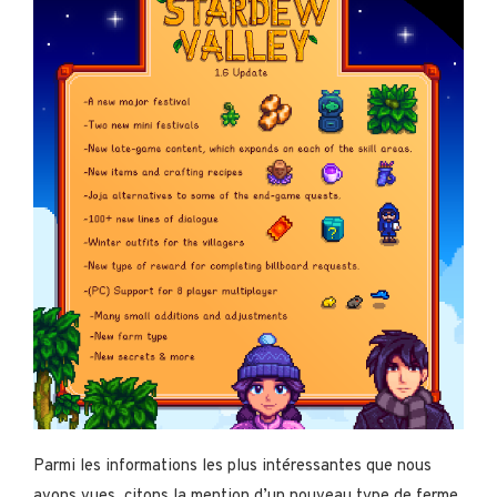
Parmi les informations les plus intéressantes que nous
avons vues, citons la mention d’un nouveau type de ferme,