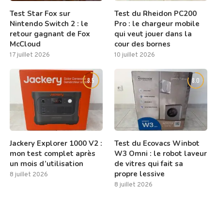
Test Star Fox sur
Test du Rheidon PC200
Nintendo Switch 2 : le
Pro : le chargeur mobile
retour gagnant de Fox
qui veut jouer dans la
McCloud
cour des bornes
17 juillet 2026
10 juillet 2026
8.5
8.0
Jackery Explorer 1000 V2 :
Test du Ecovacs Winbot
mon test complet après
W3 Omni : le robot laveur
un mois d’utilisation
de vitres qui fait sa
propre lessive
8 juillet 2026
8 juillet 2026