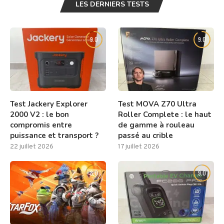
LES DERNIERS TESTS
9.0
9.0
Test Jackery Explorer
Test MOVA Z70 Ultra
2000 V2 : le bon
Roller Complete : le haut
compromis entre
de gamme à rouleau
puissance et transport ?
passé au crible
22 juillet 2026
17 juillet 2026
8.0
9.0