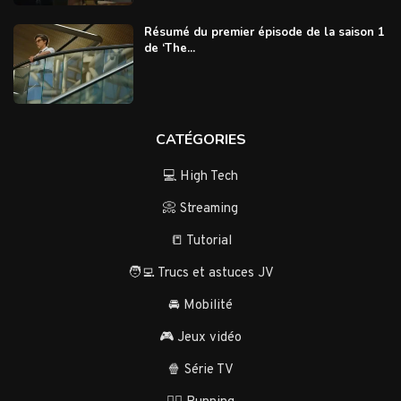
Résumé du premier épisode de la saison 1
de ‘The...
CATÉGORIES
💻 High Tech
📀 Streaming
📒 Tutorial
🧑‍💻 Trucs et astuces JV
🚘 Mobilité
🎮 Jeux vidéo
🍿 Série TV