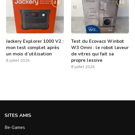
8.5
8.0
Jackery Explorer 1000 V2 :
Test du Ecovacs Winbot
mon test complet après
W3 Omni : le robot laveur
un mois d’utilisation
de vitres qui fait sa
propre lessive
8 juillet 2026
8 juillet 2026
SITES AMIS
Be-Games