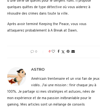
d’une série de quêtes pour le sergent Yumi. Il propose
quelques quêtes de type détective où vous aiderez à
résoudre des crimes dans toute la ville.
Après avoir terminé Keeping the Peace, vous vous
attaquerez probablement à A Break at Dawn.
0
0
ASTRO
Américain trentenaire et un vrai fan de jeux
vidéo. J'ai une mission : finir chaque jeu à
100%. Je partage ici mes stratégies et astuces, nées de
mon expérience et de ma passion inébranlable pour le
gaming. Mes articles sont un mélange de conseils