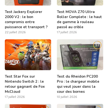
Test Jackery Explorer
Test MOVA Z70 Ultra
2000 V2 : le bon
Roller Complete : le haut
compromis entre
de gamme à rouleau
puissance et transport ?
passé au crible
22 juillet 2026
17 juillet 2026
8.0
9.0
Test Star Fox sur
Test du Rheidon PC200
Nintendo Switch 2 : le
Pro : le chargeur mobile
retour gagnant de Fox
qui veut jouer dans la
McCloud
cour des bornes
17 juillet 2026
10 juillet 2026