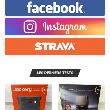
LES DERNIERS TESTS
9.0
9.0