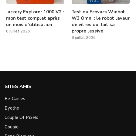
Jackery Explorer 1000 V2 :
Test du Ecovacs Winbot
mon test complet après
W3 Omni : le robot laveur
un mois d’utilisation
de vitres qui fait sa
propre lessive
8 juillet 2026
8 juillet 2026
SITES AMIS
Be-Games
Byothe
Couple Of Pixels
Gouaig