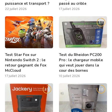
puissance et transport ?
passé au crible
22 juillet 2026
17 juillet 2026
8.0
9.0
Test Star Fox sur
Test du Rheidon PC200
Nintendo Switch 2 : le
Pro : le chargeur mobile
retour gagnant de Fox
qui veut jouer dans la
McCloud
cour des bornes
17 juillet 2026
10 juillet 2026
8.5
8.0