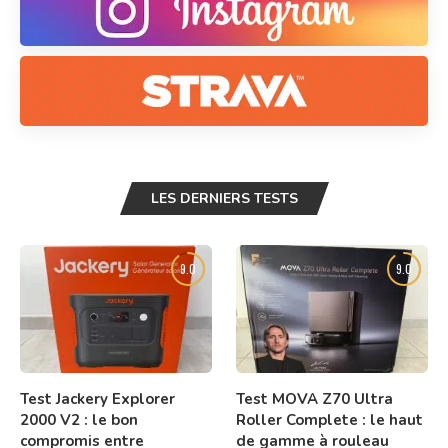
LES DERNIERS TESTS
9.0
9.0
Test Jackery Explorer
Test MOVA Z70 Ultra
2000 V2 : le bon
Roller Complete : le haut
compromis entre
de gamme à rouleau