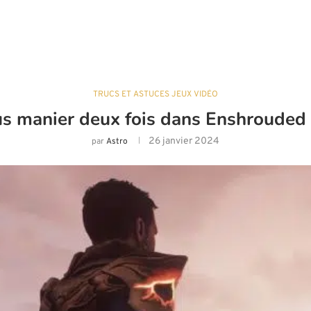
TRUCS ET ASTUCES JEUX VIDÉO
s manier deux fois dans Enshrouded
26 janvier 2024
par
Astro