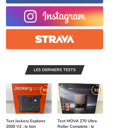
LES DERNIERS TESTS
9.0
9.0
Test Jackery Explorer
Test MOVA Z70 Ultra
2000 V2 : le bon
Roller Complete : le