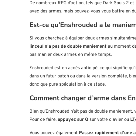
De nombreux RPG d’action, tels que Dark Souls 2 et
avec des armes, mais pouvez-vous vous battre en du
Est-ce qu’Enshrouded a le maniem
Si vous cherchez à équiper deux armes simultanéme
linceul n’a pas de double maniement
au moment de l
pas manier deux armes en même temps.
Enshrouded est en accès anticipé, ce qui signifie qu’
dans un futur patch ou dans la version complète, bi
donc que pure spéculation à ce stade.
Comment changer d’arme dans E
Bien qu’Enshrouded n’ait pas de double maniement,
Pour ce faire,
appuyez sur Q
sur votre clavier ou
LT
Vous pouvez également
Passez rapidement d’une a