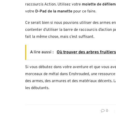
raccourcis Action. Utilisez votre
molette de défilem
votre
D-Pad de la manette
pour ce faire.
Ce serait bien si nous pouvions utiliser des armes e
contenter d’utiliser la barre de raccourcis d’action 
fait la même chose, mais c’est suffisant.
A lire aussi :
Où trouver des arbres fruitier
Si vous débutez dans votre aventure et que vous ave
morceaux de métal dans Enshrouded, une ressource p
des armes, des armures et des matériaux décents. L
les débutants.
0