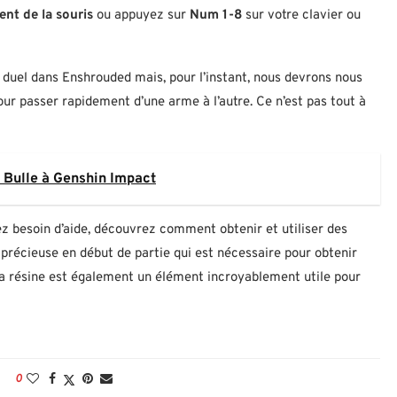
ent de la souris
ou appuyez sur
Num 1-8
sur votre clavier ou
n duel dans Enshrouded mais, pour l’instant, nous devrons nous
pour passer rapidement d’une arme à l’autre. Ce n’est pas tout à
s Bulle à Genshin Impact
z besoin d’aide, découvrez comment obtenir et utiliser des
récieuse en début de partie qui est nécessaire pour obtenir
a résine est également un élément incroyablement utile pour
0