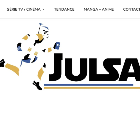
SÉRIE TV / CINÉMA
TENDANCE
MANGA – ANIME
CONTAC