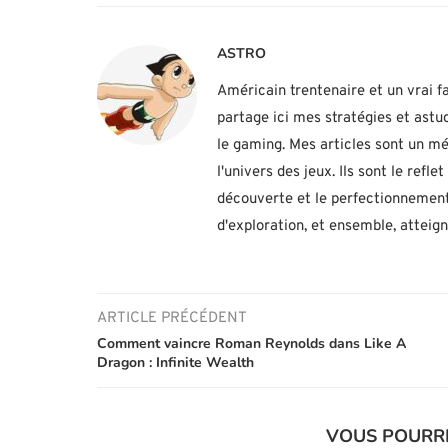
ASTRO
Américain trentenaire et un vrai fa
partage ici mes stratégies et ast
le gaming. Mes articles sont un mé
l'univers des jeux. Ils sont le ref
découverte et le perfectionnement
d'exploration, et ensemble, atteig
ARTICLE PRÉCÉDENT
Comment vaincre Roman Reynolds dans Like A
Dragon : Infinite Wealth
VOUS POURR