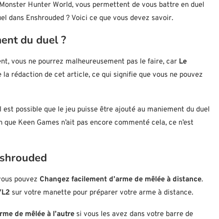
 Monster Hunter World, vous permettent de vous battre en duel
el dans Enshrouded ? Voici ce que vous devez savoir.
ent du duel ?
nt, vous ne pourrez malheureusement pas le faire, car
Le
a rédaction de cet article, ce qui signifie que vous ne pouvez
il est possible que le jeu puisse être ajouté au maniement du duel
en que Keen Games n’ait pas encore commenté cela, ce n’est
nshrouded
 vous pouvez
Changez facilement d’arme de mêlée à distance
.
/L2
sur votre manette pour préparer votre arme à distance.
rme de mêlée à l’autre
si vous les avez dans votre barre de