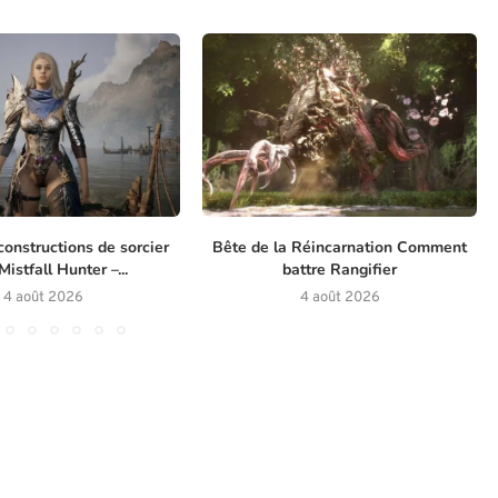
constructions de sorcier
Bête de la Réincarnation Comment
istfall Hunter –...
battre Rangifier
4 août 2026
4 août 2026