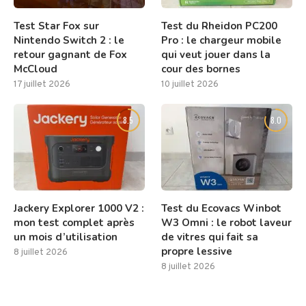
Test Star Fox sur
Test du Rheidon PC200
Nintendo Switch 2 : le
Pro : le chargeur mobile
retour gagnant de Fox
qui veut jouer dans la
McCloud
cour des bornes
17 juillet 2026
10 juillet 2026
8.5
8.0
Jackery Explorer 1000 V2 :
Test du Ecovacs Winbot
mon test complet après
W3 Omni : le robot laveur
un mois d’utilisation
de vitres qui fait sa
propre lessive
8 juillet 2026
8 juillet 2026