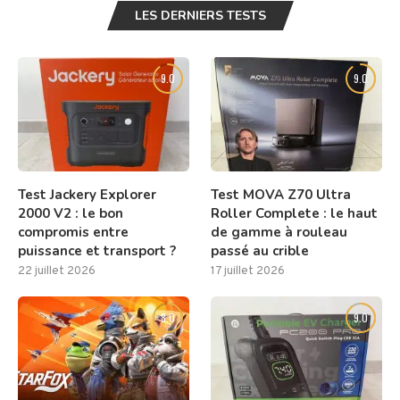
LES DERNIERS TESTS
9.0
9.0
Test Jackery Explorer
Test MOVA Z70 Ultra
2000 V2 : le bon
Roller Complete : le haut
compromis entre
de gamme à rouleau
puissance et transport ?
passé au crible
22 juillet 2026
17 juillet 2026
8.0
9.0