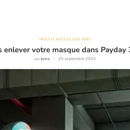
TRUCS ET ASTUCES JEUX VIDÉO
 enlever votre masque dans Payday
25 septembre 2023
par
Astro