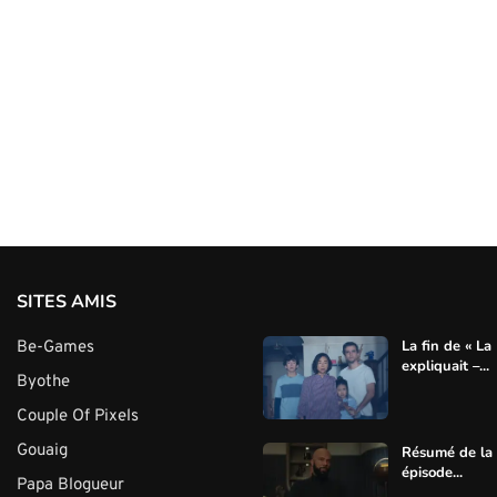
SITES AMIS
La fin de « La
Be-Games
expliquait –...
Byothe
Couple Of Pixels
Gouaig
Résumé de la s
épisode...
Papa Blogueur