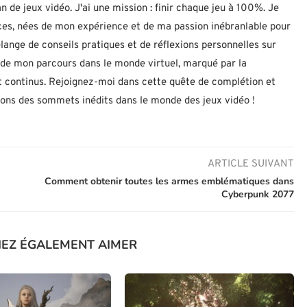
n de jeux vidéo. J'ai une mission : finir chaque jeu à 100%. Je
uces, nées de mon expérience et de ma passion inébranlable pour
lange de conseils pratiques et de réflexions personnelles sur
let de mon parcours dans le monde virtuel, marqué par la
 continus. Rejoignez-moi dans cette quête de complétion et
nons des sommets inédits dans le monde des jeux vidéo !
ARTICLE SUIVANT
Comment obtenir toutes les armes emblématiques dans
Cyberpunk 2077
IEZ ÉGALEMENT AIMER