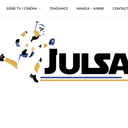
SÉRIE TV / CINÉMA
TENDANCE
MANGA – ANIME
CONTAC