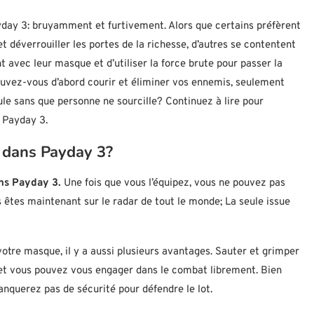
yday 3: bruyamment et furtivement. Alors que certains préfèrent
t déverrouiller les portes de la richesse, d’autres se contentent
avec leur masque et d’utiliser la force brute pour passer la
uvez-vous d’abord courir et éliminer vos ennemis, seulement
le sans que personne ne sourcille? Continuez à lire pour
 Payday 3.
 dans Payday 3?
ans Payday 3.
Une fois que vous l’équipez, vous ne pouvez pas
us êtes maintenant sur le radar de tout le monde; La seule issue
votre masque, il y a aussi plusieurs avantages. Sauter et grimper
 et vous pouvez vous engager dans le combat librement. Bien
anquerez pas de sécurité pour défendre le lot.