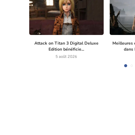
Attack on Titan 3 Digital Deluxe
Meilleures 
Edition bénéficie...
dans M
5 août 2026