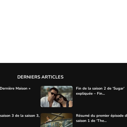
DERNIERS ARTICLES
 Dernière Maison »
Fin de la saison 2 de ‘Sugar’
expliquée – Fin...
aison 3 de la saison 3,
Résumé du premier épisode d
saison 1 de ‘The...