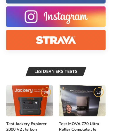
LES DERNIERS TESTS
9.0
9.0
Test Jackery Explorer
Test MOVA Z70 Ultra
2000 V2 : le bon
Roller Complete : le