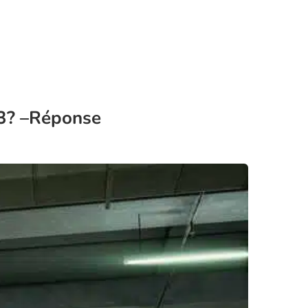
 3? –Réponse