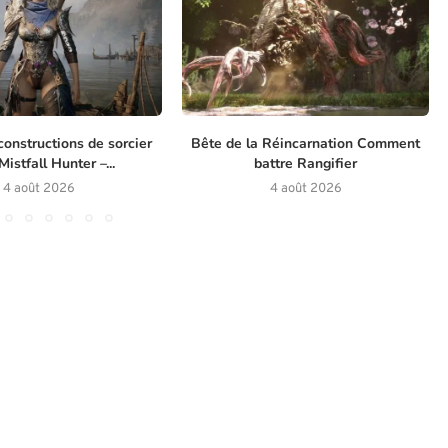
constructions de sorcier
Bête de la Réincarnation Comment
istfall Hunter –...
battre Rangifier
4 août 2026
4 août 2026