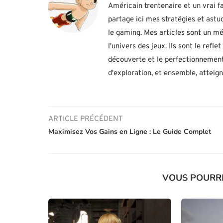
Américain trentenaire et un vrai fa
partage ici mes stratégies et ast
le gaming. Mes articles sont un mé
l'univers des jeux. Ils sont le ref
découverte et le perfectionnement
d'exploration, et ensemble, atteig
ARTICLE PRÉCÉDENT
Maximisez Vos Gains en Ligne : Le Guide Complet
VOUS POURR