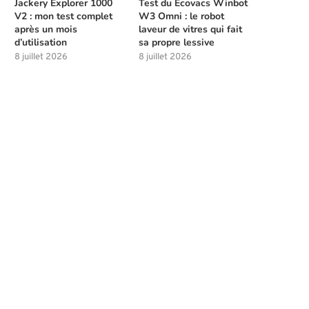
Jackery Explorer 1000
Test du Ecovacs Winbot
V2 : mon test complet
W3 Omni : le robot
après un mois
laveur de vitres qui fait
d’utilisation
sa propre lessive
8 juillet 2026
8 juillet 2026