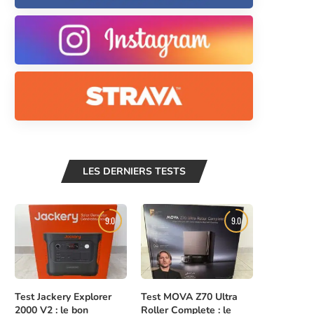
LES DERNIERS TESTS
9.0
9.0
Test Jackery Explorer
Test MOVA Z70 Ultra
2000 V2 : le bon
Roller Complete : le