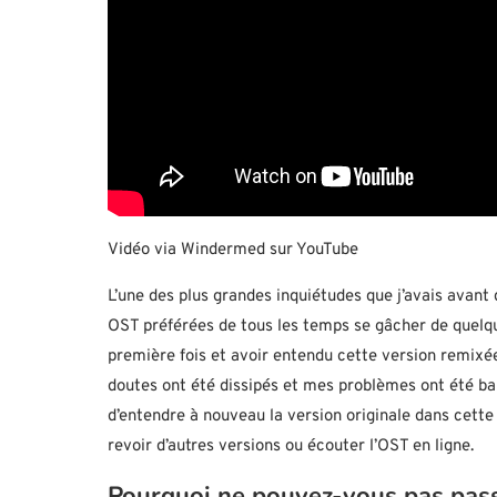
Vidéo via Windermed sur YouTube
L’une des plus grandes inquiétudes que j’avais avant
OST préférées de tous les temps se gâcher de quelque
première fois et avoir entendu cette version remixé
doutes ont été dissipés et mes problèmes ont été bal
d’entendre à nouveau la version originale dans cette
revoir d’autres versions ou écouter l’OST en ligne.
Pourquoi ne pouvez-vous pas pass