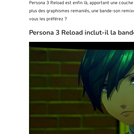
Persona 3 Reload est enfin là, apportant une couche 
plus des graphismes remaniés, une bande-son remix
vous les préférez ?
Persona 3 Reload inclut-il la band