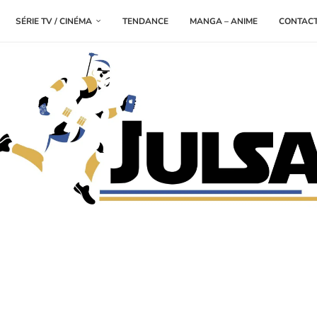
SÉRIE TV / CINÉMA
TENDANCE
MANGA – ANIME
CONTAC