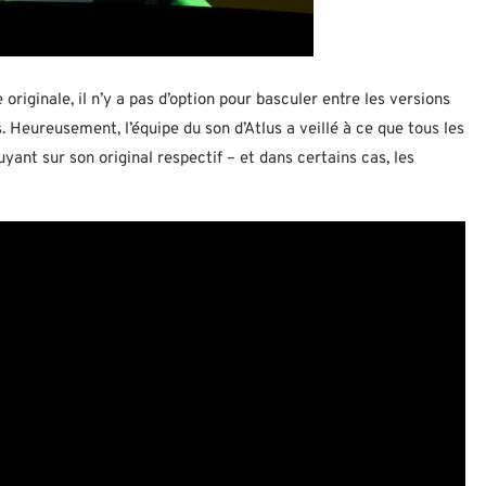
riginale, il n’y a pas d’option pour basculer entre les versions
 Heureusement, l’équipe du son d’Atlus a veillé à ce que tous les
yant sur son original respectif – et dans certains cas, les