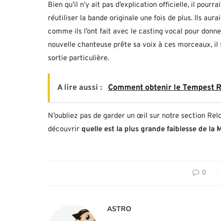
Bien qu’il n’y ait pas d’explication officielle, il pou
réutiliser la bande originale une fois de plus. Ils au
comme ils l’ont fait avec le casting vocal pour donne
nouvelle chanteuse prête sa voix à ces morceaux, il 
sortie particulière.
A lire aussi :
Comment obtenir le Tempest R
N’oubliez pas de garder un œil sur notre section Relo
découvrir
quelle est la plus grande faiblesse de la 
0
ASTRO