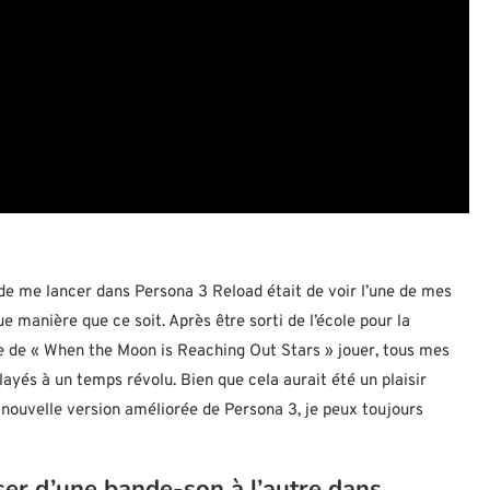
 de me lancer dans Persona 3 Reload était de voir l’une de mes
 manière que ce soit. Après être sorti de l’école pour la
e de « When the Moon is Reaching Out Stars » jouer, tous mes
ayés à un temps révolu. Bien que cela aurait été un plaisir
 nouvelle version améliorée de Persona 3, je peux toujours
er d’une bande-son à l’autre dans