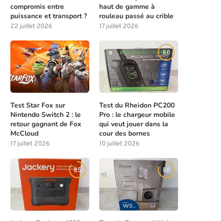
compromis entre
haut de gamme à
puissance et transport ?
rouleau passé au crible
22 juillet 2026
17 juillet 2026
8.0
9.0
Test Star Fox sur
Test du Rheidon PC200
Nintendo Switch 2 : le
Pro : le chargeur mobile
retour gagnant de Fox
qui veut jouer dans la
McCloud
cour des bornes
17 juillet 2026
10 juillet 2026
8.5
8.0