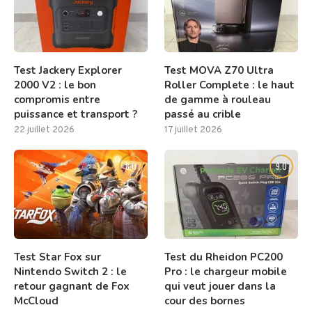
Test Jackery Explorer
Test MOVA Z70 Ultra
2000 V2 : le bon
Roller Complete : le haut
compromis entre
de gamme à rouleau
puissance et transport ?
passé au crible
22 juillet 2026
17 juillet 2026
8.0
9.0
Test Star Fox sur
Test du Rheidon PC200
Nintendo Switch 2 : le
Pro : le chargeur mobile
retour gagnant de Fox
qui veut jouer dans la
McCloud
cour des bornes