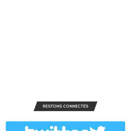
RESTONS CONNECTÉS