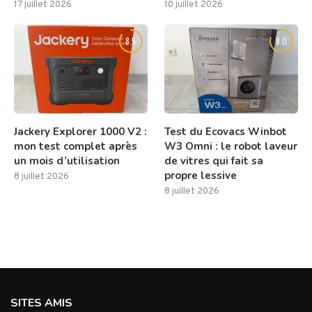
17 juillet 2026
10 juillet 2026
8.5
8.0
Jackery Explorer 1000 V2 :
Test du Ecovacs Winbot
mon test complet après
W3 Omni : le robot laveur
un mois d’utilisation
de vitres qui fait sa
propre lessive
8 juillet 2026
8 juillet 2026
SITES AMIS