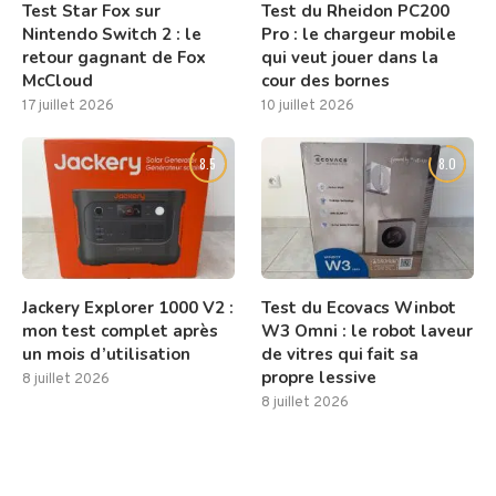
Test Star Fox sur
Test du Rheidon PC200
Nintendo Switch 2 : le
Pro : le chargeur mobile
retour gagnant de Fox
qui veut jouer dans la
McCloud
cour des bornes
17 juillet 2026
10 juillet 2026
8.5
8.0
Jackery Explorer 1000 V2 :
Test du Ecovacs Winbot
mon test complet après
W3 Omni : le robot laveur
un mois d’utilisation
de vitres qui fait sa
propre lessive
8 juillet 2026
8 juillet 2026