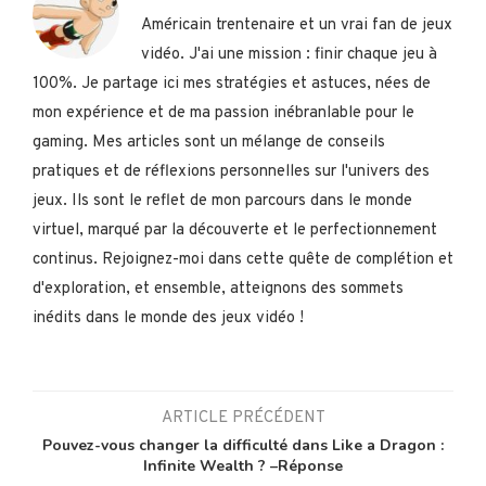
Américain trentenaire et un vrai fan de jeux
vidéo. J'ai une mission : finir chaque jeu à
100%. Je partage ici mes stratégies et astuces, nées de
mon expérience et de ma passion inébranlable pour le
gaming. Mes articles sont un mélange de conseils
pratiques et de réflexions personnelles sur l'univers des
jeux. Ils sont le reflet de mon parcours dans le monde
virtuel, marqué par la découverte et le perfectionnement
continus. Rejoignez-moi dans cette quête de complétion et
d'exploration, et ensemble, atteignons des sommets
inédits dans le monde des jeux vidéo !
ARTICLE PRÉCÉDENT
Pouvez-vous changer la difficulté dans Like a Dragon :
Infinite Wealth ? –Réponse