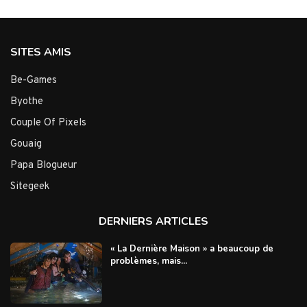
SITES AMIS
Be-Games
Byothe
Couple Of Pixels
Gouaig
Papa Blogueur
Sitegeek
DERNIERS ARTICLES
« La Dernière Maison » a beaucoup de
problèmes, mais...