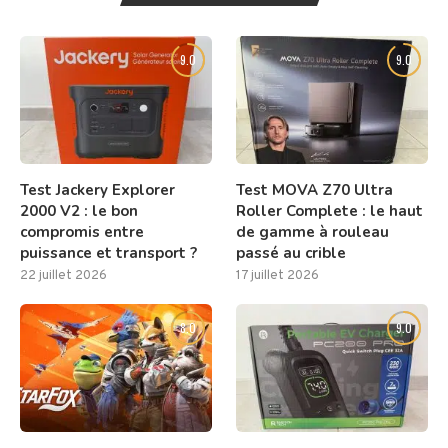
9.0
9.0
Test Jackery Explorer
Test MOVA Z70 Ultra
2000 V2 : le bon
Roller Complete : le haut
compromis entre
de gamme à rouleau
puissance et transport ?
passé au crible
22 juillet 2026
17 juillet 2026
8.0
9.0