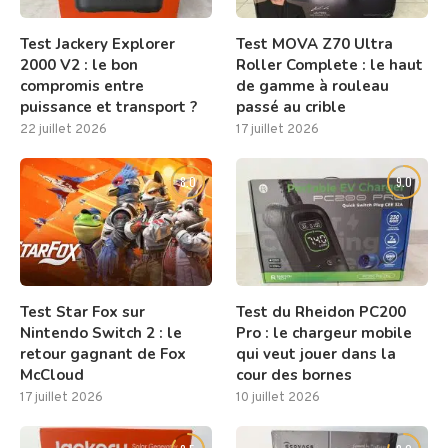
Test Jackery Explorer
Test MOVA Z70 Ultra
2000 V2 : le bon
Roller Complete : le haut
compromis entre
de gamme à rouleau
puissance et transport ?
passé au crible
22 juillet 2026
17 juillet 2026
8.0
9.0
Test Star Fox sur
Test du Rheidon PC200
Nintendo Switch 2 : le
Pro : le chargeur mobile
retour gagnant de Fox
qui veut jouer dans la
McCloud
cour des bornes
17 juillet 2026
10 juillet 2026