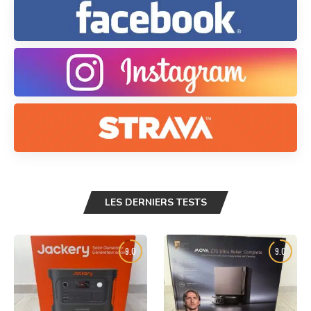
LES DERNIERS TESTS
9.0
9.0