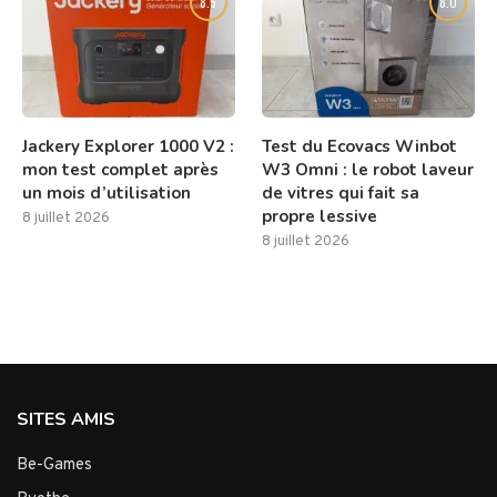
8.5
8.0
Jackery Explorer 1000 V2 :
Test du Ecovacs Winbot
mon test complet après
W3 Omni : le robot laveur
un mois d’utilisation
de vitres qui fait sa
propre lessive
8 juillet 2026
8 juillet 2026
SITES AMIS
Be-Games