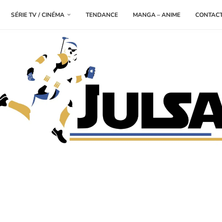
SÉRIE TV / CINÉMA
TENDANCE
MANGA – ANIME
CONTAC