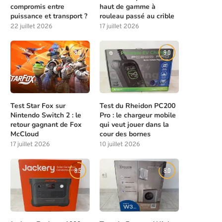
compromis entre
haut de gamme à
puissance et transport ?
rouleau passé au crible
22 juillet 2026
17 juillet 2026
8.0
9.0
Test Star Fox sur
Test du Rheidon PC200
Nintendo Switch 2 : le
Pro : le chargeur mobile
retour gagnant de Fox
qui veut jouer dans la
McCloud
cour des bornes
17 juillet 2026
10 juillet 2026
8.5
8.0