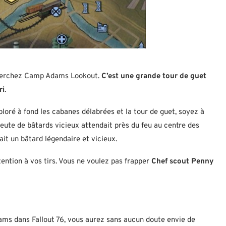
 cherchez Camp Adams Lookout.
C’est une grande tour de guet
ri
.
oré à fond les cabanes délabrées et la tour de guet, soyez à
meute de bâtards vicieux attendait près du feu au centre des
ait un bâtard légendaire et vicieux.
attention à vos tirs. Vous ne voulez pas frapper
Chef scout Penny
ams dans Fallout 76, vous aurez sans aucun doute envie de