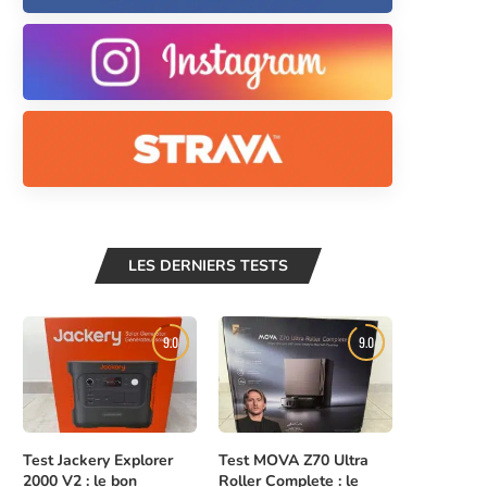
LES DERNIERS TESTS
9.0
9.0
Test Jackery Explorer
Test MOVA Z70 Ultra
2000 V2 : le bon
Roller Complete : le