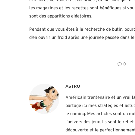
Les livres ne s’avèrent pas utiles ; Ce ne sont que de
les magazines et les recettes sont bénéfiques si vous
sont des apparitions aléatoires.
Pendant que vous êtes à la recherche de butin, pourq
d’en ouvrir un froid après une journée passée dans le
0
ASTRO
Américain trentenaire et un vrai fa
partage ici mes stratégies et ast
le gaming. Mes articles sont un mé
l'univers des jeux. Ils sont le ref
découverte et le perfectionnement