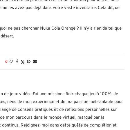
s notes avec un peu de saveur et de tradition pour le jeu, mais
 ne les avez pas déjà dans votre vaste inventaire. Cela dit, ce
uoi ne pas chercher Nuka Cola Orange ? Il n’y a rien de tel que
 désert.
0
n de jeux vidéo. J'ai une mission : finir chaque jeu à 100%. Je
uces, nées de mon expérience et de ma passion inébranlable pour
lange de conseils pratiques et de réflexions personnelles sur
let de mon parcours dans le monde virtuel, marqué par la
 continus. Rejoignez-moi dans cette quête de complétion et