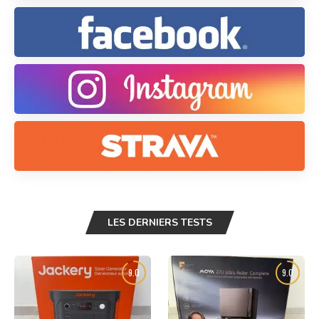
LES DERNIERS TESTS
9.0
9.0