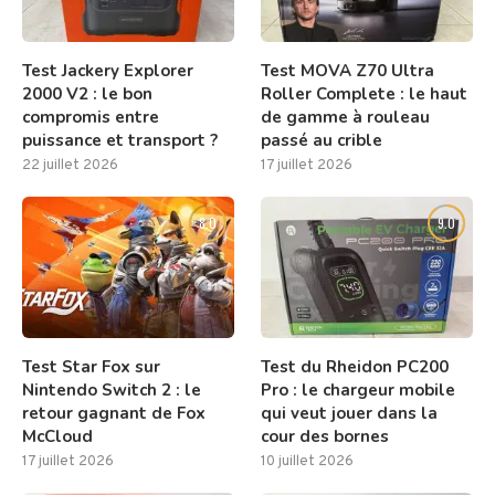
Test Jackery Explorer
Test MOVA Z70 Ultra
2000 V2 : le bon
Roller Complete : le haut
compromis entre
de gamme à rouleau
puissance et transport ?
passé au crible
22 juillet 2026
17 juillet 2026
8.0
9.0
Test Star Fox sur
Test du Rheidon PC200
Nintendo Switch 2 : le
Pro : le chargeur mobile
retour gagnant de Fox
qui veut jouer dans la
McCloud
cour des bornes
17 juillet 2026
10 juillet 2026