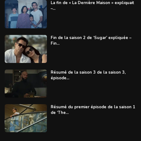
La fin de « La Dernière Maison » expliquait
–...
Fin de la saison 2 de ‘Sugar’ expliquée –
Fin...
Résumé de la saison 3 de la saison 3,
épisode...
Résumé du premier épisode de la saison 1
de ‘The...