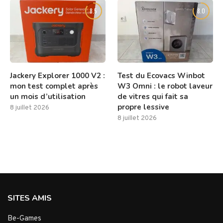
8.5
8.0
Jackery Explorer 1000 V2 :
Test du Ecovacs Winbot
mon test complet après
W3 Omni : le robot laveur
un mois d’utilisation
de vitres qui fait sa
propre lessive
8 juillet 2026
8 juillet 2026
SITES AMIS
Be-Games