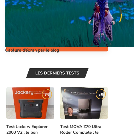
Capture d’écran par le blog
LES DERNIERS TESTS
9.0
9.0
Test Jackery Explorer
Test MOVA Z70 Ultra
2000 V2 : le bon
Roller Complete : le