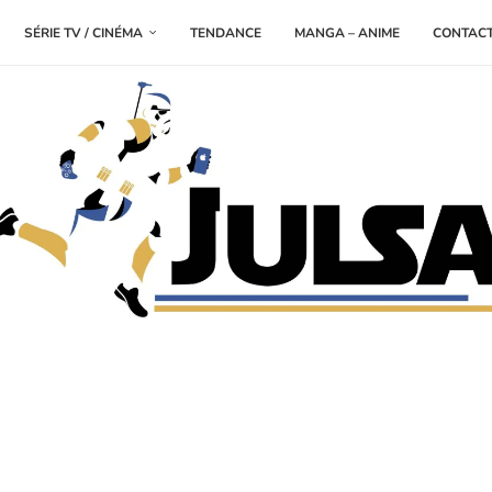
SÉRIE TV / CINÉMA
TENDANCE
MANGA – ANIME
CONTAC