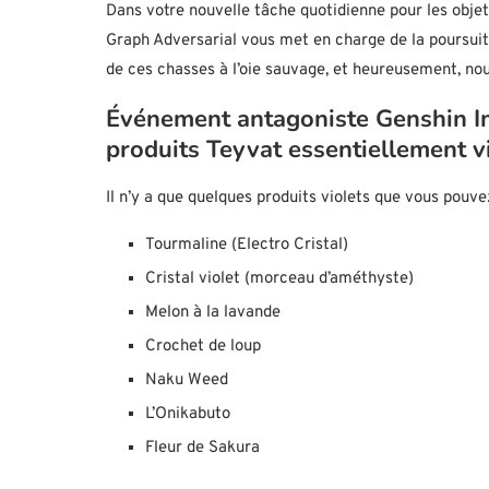
Dans votre nouvelle tâche quotidienne pour les obje
Graph Adversarial vous met en charge de la poursuite
de ces chasses à l’oie sauvage, et heureusement, nou
Événement antagoniste Genshin I
produits Teyvat essentiellement v
Il n’y a que quelques produits violets que vous pouvez
Tourmaline (Electro Cristal)
Cristal violet (morceau d’améthyste)
Melon à la lavande
Crochet de loup
Naku Weed
L’Onikabuto
Fleur de Sakura