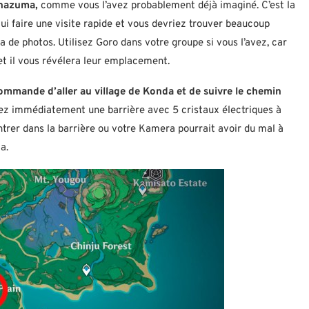
Inazuma,
comme vous l’avez probablement déjà imaginé. C’est la
e lui faire une visite rapide et vous devriez trouver beaucoup
a de photos. Utilisez Goro dans votre groupe si vous l’avez, car
et il vous révélera leur emplacement.
ommande d’aller au village de Konda et de suivre le chemin
ez immédiatement une barrière avec 5 cristaux électriques à
 entrer dans la barrière ou votre Kamera pourrait avoir du mal à
a.