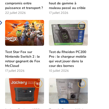
compromis entre
haut de gamme à
puissance et transport ?
rouleau passé au crible
22 juillet 2026
17 juillet 2026
8.0
9.0
Test Star Fox sur
Test du Rheidon PC200
Nintendo Switch 2 : le
Pro : le chargeur mobile
retour gagnant de Fox
qui veut jouer dans la
McCloud
cour des bornes
17 juillet 2026
10 juillet 2026
8.5
8.0