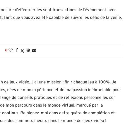
 mesure d’effectuer les sept transactions de l’événement avec
it. Tant que vous avez été capable de suivre les défis de la veille,
0
n de jeux vidéo. J'ai une mission : finir chaque jeu à 100%. Je
uces, nées de mon expérience et de ma passion inébranlable pour
lange de conseils pratiques et de réflexions personnelles sur
let de mon parcours dans le monde virtuel, marqué par la
 continus. Rejoignez-moi dans cette quête de complétion et
nons des sommets inédits dans le monde des jeux vidéo !