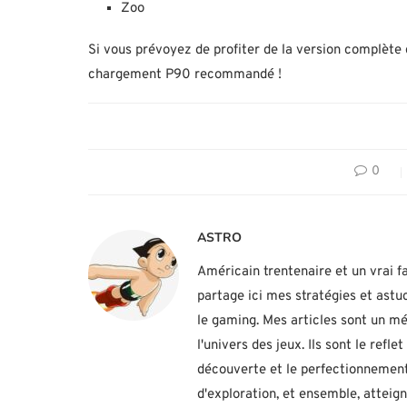
Zoo
Si vous prévoyez de profiter de la version complète 
chargement P90 recommandé !
0
ASTRO
Américain trentenaire et un vrai fa
partage ici mes stratégies et ast
le gaming. Mes articles sont un mé
l'univers des jeux. Ils sont le ref
découverte et le perfectionnement
d'exploration, et ensemble, atteig