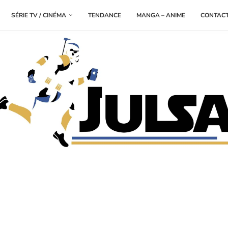
SÉRIE TV / CINÉMA
TENDANCE
MANGA – ANIME
CONTAC