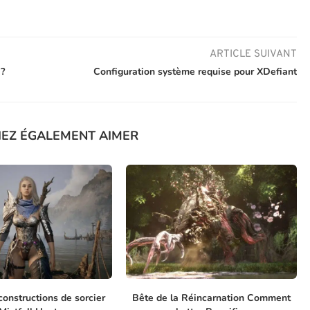
ARTICLE SUIVANT
 ?
Configuration système requise pour XDefiant
IEZ ÉGALEMENT AIMER
constructions de sorcier
Bête de la Réincarnation Comment