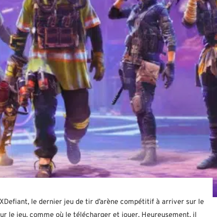
efiant, le dernier jeu de tir d’arène compétitif à arriver sur le
r le jeu, comme où le télécharger et jouer. Heureusement, il