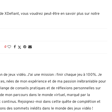
de XDefiant, vous voudrez peut-être en savoir plus sur notre
0
n de jeux vidéo. J'ai une mission : finir chaque jeu à 100%. Je
uces, nées de mon expérience et de ma passion inébranlable pour
lange de conseils pratiques et de réflexions personnelles sur
let de mon parcours dans le monde virtuel, marqué par la
 continus. Rejoignez-moi dans cette quête de complétion et
nons des sommets inédits dans le monde des jeux vidéo !