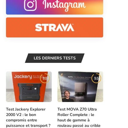
LES DERNIERS TESTS
9.0
9.0
Test Jackery Explorer
Test MOVA Z70 Ultra
2000 V2 : le bon
Roller Complete : le
compromis entre
haut de gamme à
puissance et transport ?
rouleau passé au crible