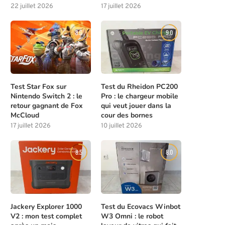
22 juillet 2026
17 juillet 2026
8.0
9.0
Test Star Fox sur
Test du Rheidon PC200
Nintendo Switch 2 : le
Pro : le chargeur mobile
retour gagnant de Fox
qui veut jouer dans la
McCloud
cour des bornes
17 juillet 2026
10 juillet 2026
8.5
8.0
Jackery Explorer 1000
Test du Ecovacs Winbot
V2 : mon test complet
W3 Omni : le robot