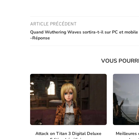
ARTICLE PRÉCÉDENT
Quand Wuthering Waves sortira-t-il sur PC et mobile
–Réponse
VOUS POURR
Attack on Titan 3 Digital Deluxe
Meilleures 