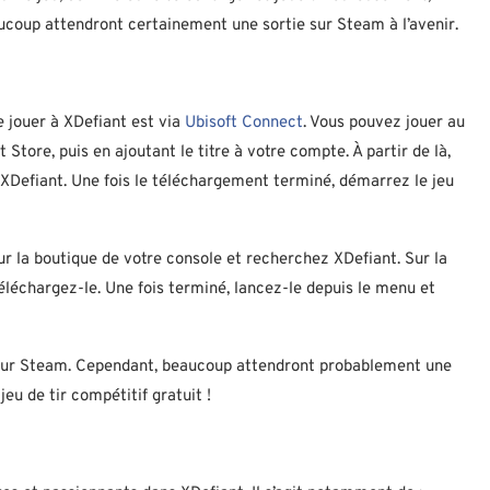
aucoup attendront certainement une sortie sur Steam à l’avenir.
e jouer à XDefiant est via
Ubisoft Connect
. Vous pouvez jouer au
Store, puis en ajoutant le titre à votre compte. À partir de là,
 XDefiant. Une fois le téléchargement terminé, démarrez le jeu
r la boutique de votre console et recherchez XDefiant. Sur la
éléchargez-le. Une fois terminé, lancez-le depuis le menu et
é sur Steam. Cependant, beaucoup attendront probablement une
eu de tir compétitif gratuit !