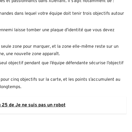
es et passionnants dans XDefiant. Il s’agit notamment de :
andes dans lequel votre équipe doit tenir trois objectifs autour
l’ennemi laisse tomber une plaque d’identité que vous devez
e seule zone pour marquer, et la zone elle-même reste sur un
e, une nouvelle zone apparaît.
seul objectif pendant que l’équipe défendante sécurise l’objectif
pour cinq objectifs sur la carte, et les points s’accumulent au
 longtemps.
25 de Je ne suis pas un robot