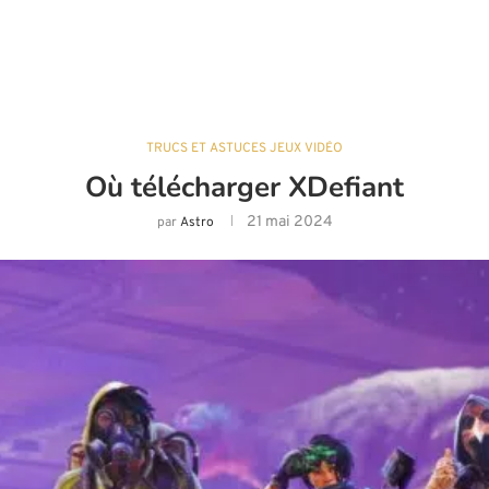
TRUCS ET ASTUCES JEUX VIDÉO
Où télécharger XDefiant
21 mai 2024
par
Astro