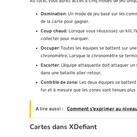
Au total, vous aurez accès à cinq modes de jeu uniqu
Domination
: Un mode de jeu basé sur les comm
de la carte pour gagner.
Coup chaud
: Lorsque vous réussissez un kill, 
collecter pour marquer.
Occuper
: Toutes les équipes se battent sur un
chronomètre. Lorsque le chronomètre se termin
Escorter
: L’équipe attaquante doit attaquer un 
dans une bataille aller-retour.
Contrôle de zone
: Les deux équipes se battent 
fur et à mesure que les zones sont tenues plus
A lire aussi :
Comment s’exprimer au niveau 
Cartes dans XDefiant