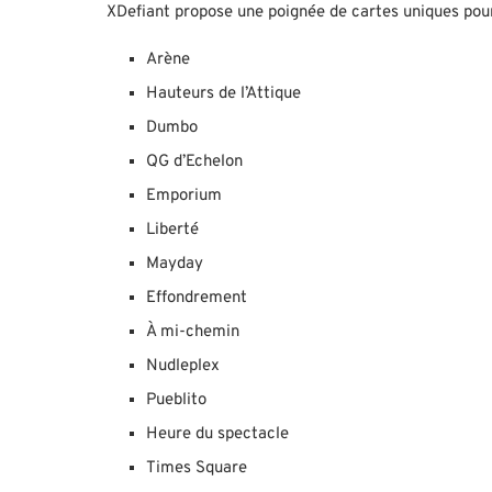
XDefiant propose une poignée de cartes uniques pour
Arène
Hauteurs de l’Attique
Dumbo
QG d’Echelon
Emporium
Liberté
Mayday
Effondrement
À mi-chemin
Nudleplex
Pueblito
Heure du spectacle
Times Square