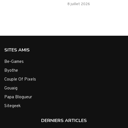
8 juillet 2026
SITES AMIS
Be-Games
Byothe
Couple Of Pixels
Gouaig
Papa Blogueur
Sitegeek
DERNIERS ARTICLES