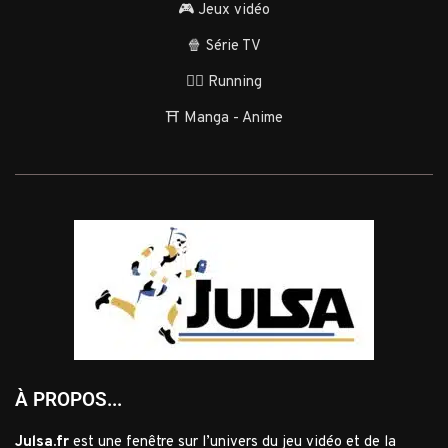
🎮 Jeux vidéo
🍿 Série TV
🏃‍♂️ Running
⛩️ Manga - Anime
À PROPOS...
Julsa.fr
est une fenêtre sur l’univers du jeu vidéo et de la