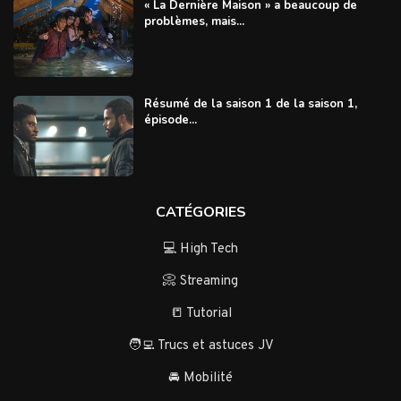
« La Dernière Maison » a beaucoup de
problèmes, mais...
Résumé de la saison 1 de la saison 1,
épisode...
CATÉGORIES
💻 High Tech
📀 Streaming
📒 Tutorial
🧑‍💻 Trucs et astuces JV
🚘 Mobilité