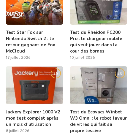
Test Star Fox sur
Test du Rheidon PC200
Nintendo Switch 2 : le
Pro : le chargeur mobile
retour gagnant de Fox
qui veut jouer dans la
McCloud
cour des bornes
17 juillet 2026
10 juillet 2026
8.5
8.0
Jackery Explorer 1000 V2 :
Test du Ecovacs Winbot
mon test complet après
W3 Omni : le robot laveur
un mois d’utilisation
de vitres qui fait sa
propre lessive
8 juillet 2026