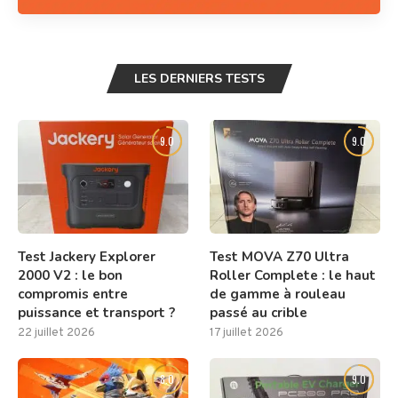
LES DERNIERS TESTS
9.0
9.0
Test Jackery Explorer
Test MOVA Z70 Ultra
2000 V2 : le bon
Roller Complete : le haut
compromis entre
de gamme à rouleau
puissance et transport ?
passé au crible
22 juillet 2026
17 juillet 2026
8.0
9.0