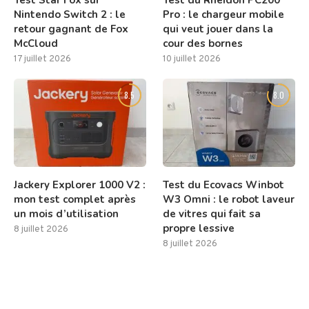
Test Star Fox sur
Test du Rheidon PC200
Nintendo Switch 2 : le
Pro : le chargeur mobile
retour gagnant de Fox
qui veut jouer dans la
McCloud
cour des bornes
17 juillet 2026
10 juillet 2026
8.5
8.0
Jackery Explorer 1000 V2 :
Test du Ecovacs Winbot
mon test complet après
W3 Omni : le robot laveur
un mois d’utilisation
de vitres qui fait sa
propre lessive
8 juillet 2026
8 juillet 2026