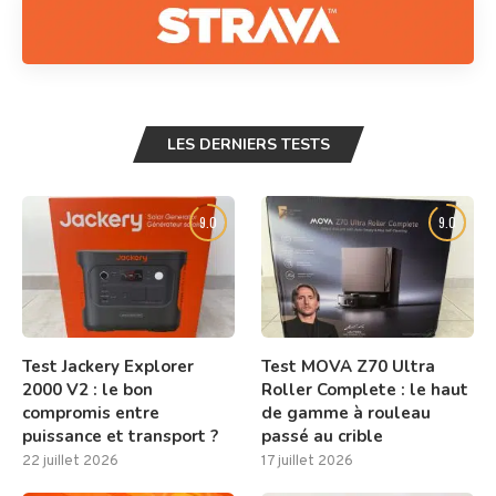
LES DERNIERS TESTS
9.0
9.0
Test Jackery Explorer
Test MOVA Z70 Ultra
2000 V2 : le bon
Roller Complete : le haut
compromis entre
de gamme à rouleau
puissance et transport ?
passé au crible
22 juillet 2026
17 juillet 2026