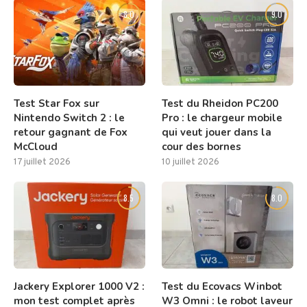
8.0
9.0
Test Star Fox sur
Test du Rheidon PC200
Nintendo Switch 2 : le
Pro : le chargeur mobile
retour gagnant de Fox
qui veut jouer dans la
McCloud
cour des bornes
17 juillet 2026
10 juillet 2026
8.5
8.0
Jackery Explorer 1000 V2 :
Test du Ecovacs Winbot
mon test complet après
W3 Omni : le robot laveur