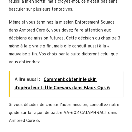
réussi à m’en sortir, mais croyez-moi, ce n’était pas sans
basculer sur plusieurs tentatives.
Même si vous terminez la mission Enforcement Squads
dans Armored Core 6, vous devez faire attention aux
décisions de mission futures. Cette décision du chapitre 3
mène à la « vraie » fin, mais elle conduit aussi à la «
mauvaise » fin. Vos choix par la suite dicteront celui que
vous obtiendrez.
A lire aussi :
Comment obtenir le skin
d’opérateur Little Caesars dans Black Ops 6
Si vous décidez de choisir l’autre mission, consultez notre
guide sur la façon de battre AA-602 CATAPHRACT dans
Armored Core 6.