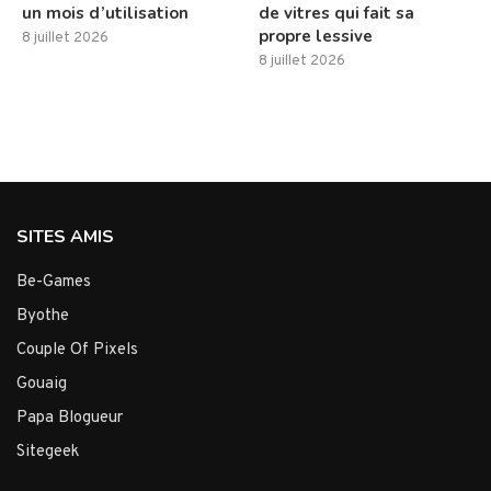
un mois d’utilisation
de vitres qui fait sa
propre lessive
8 juillet 2026
8 juillet 2026
SITES AMIS
Be-Games
Byothe
Couple Of Pixels
Gouaig
Papa Blogueur
Sitegeek