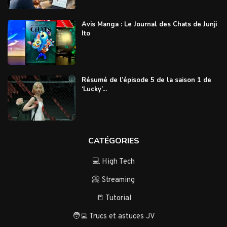
Avis Manga : Le Journal des Chats de Junji
Ito
Résumé de l’épisode 5 de la saison 1 de
‘Lucky’...
CATÉGORIES
💻 High Tech
📀 Streaming
📒 Tutorial
🧑‍💻 Trucs et astuces JV