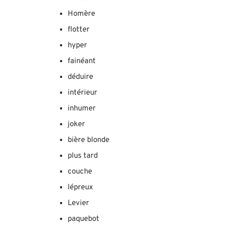
Homère
flotter
hyper
fainéant
déduire
intérieur
inhumer
joker
bière blonde
plus tard
couche
lépreux
Levier
paquebot