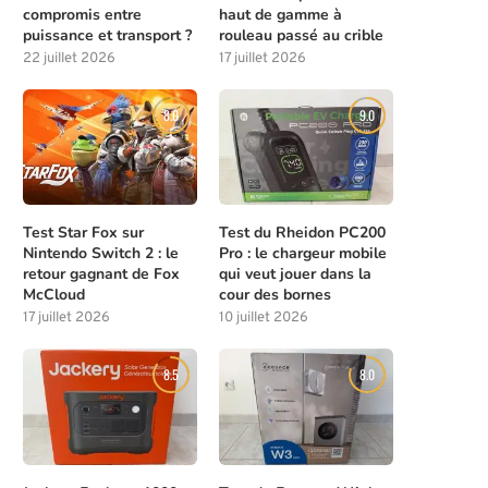
compromis entre
haut de gamme à
puissance et transport ?
rouleau passé au crible
22 juillet 2026
17 juillet 2026
8.0
9.0
Test Star Fox sur
Test du Rheidon PC200
Nintendo Switch 2 : le
Pro : le chargeur mobile
retour gagnant de Fox
qui veut jouer dans la
McCloud
cour des bornes
17 juillet 2026
10 juillet 2026
8.5
8.0