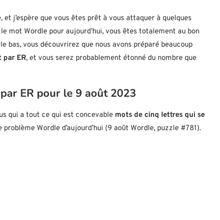
e, et j’espère que vous êtes prêt à vous attaquer à quelques
 le mot Wordle pour aujourd’hui, vous êtes totalement au bon
ers le bas, vous découvrirez que nous avons préparé beaucoup
t par ER
, et vous serez probablement étonné du nombre que
 par ER pour le 9 août 2023
ous qui a tout ce qui est concevable
mots de cinq lettres qui se
e problème Wordle d’aujourd’hui (9 août Wordle, puzzle #781).