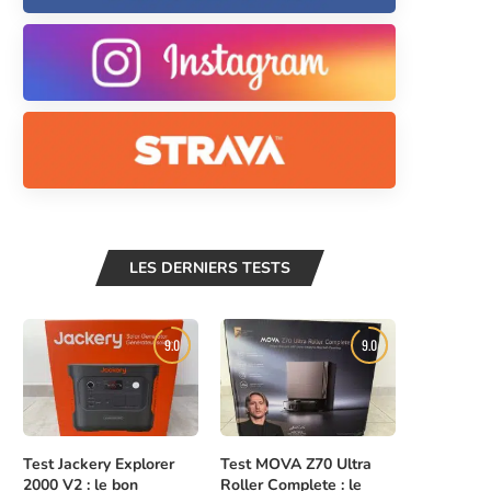
LES DERNIERS TESTS
9.0
9.0
Test Jackery Explorer
Test MOVA Z70 Ultra
2000 V2 : le bon
Roller Complete : le