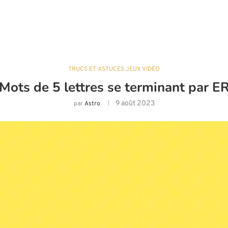
TRUCS ET ASTUCES JEUX VIDÉO
Mots de 5 lettres se terminant par E
9 août 2023
par
Astro