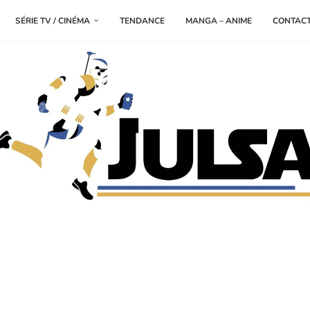
SÉRIE TV / CINÉMA
TENDANCE
MANGA – ANIME
CONTAC