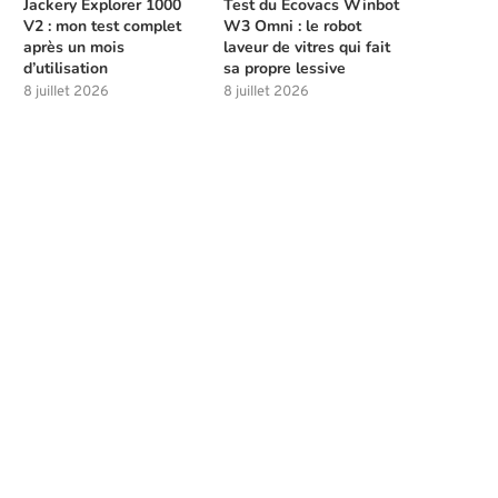
Jackery Explorer 1000
Test du Ecovacs Winbot
V2 : mon test complet
W3 Omni : le robot
après un mois
laveur de vitres qui fait
d’utilisation
sa propre lessive
8 juillet 2026
8 juillet 2026