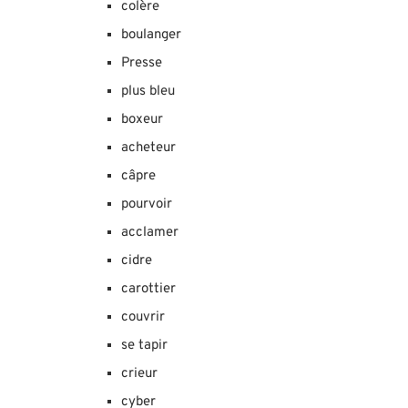
colère
boulanger
Presse
plus bleu
boxeur
acheteur
câpre
pourvoir
acclamer
cidre
carottier
couvrir
se tapir
crieur
cyber