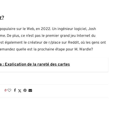
t?
opulaire sur le Web, en 2022. Un ingénieur logiciel, Josh
ême. De plus, ce n’est pas le premier grand jeu Internet du
est également le créateur de r/place sur Reddit, où les gens ont
 demandez quelle est la prochaine étape pour M. Wardle?
 : Explication de la rareté des cartes
0