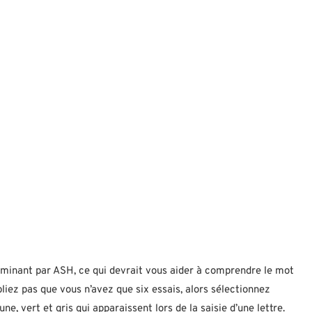
erminant par ASH, ce qui devrait vous aider à comprendre le mot
iez pas que vous n’avez que six essais, alors sélectionnez
, vert et gris qui apparaissent lors de la saisie d’une lettre.