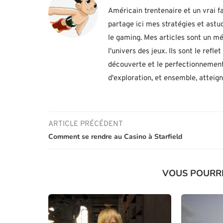
Américain trentenaire et un vrai fa
partage ici mes stratégies et ast
le gaming. Mes articles sont un mé
l'univers des jeux. Ils sont le ref
découverte et le perfectionnement
d'exploration, et ensemble, atteig
ARTICLE PRÉCÉDENT
Comment se rendre au Casino à Starfield
VOUS POURR