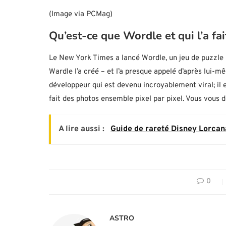
(Image via PCMag)
Qu’est-ce que Wordle et qui l’a fai
Le New York Times a lancé Wordle, un jeu de puzzle p
Wardle l’a créé – et l’a presque appelé d’après lui-m
développeur qui est devenu incroyablement viral; il 
fait des photos ensemble pixel par pixel. Vous vous
A lire aussi :
Guide de rareté Disney Lorcana
0
ASTRO