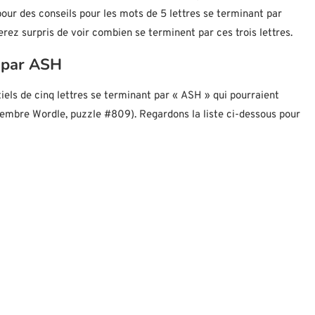
 pour des conseils pour les mots de 5 lettres se terminant par
erez surpris de voir combien se terminent par ces trois lettres.
t par ASH
iels de cinq lettres se terminant par « ASH » qui pourraient
ptembre Wordle, puzzle #809). Regardons la liste ci-dessous pour