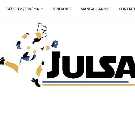
SÉRIE TV / CINÉMA
TENDANCE
MANGA – ANIME
CONTAC