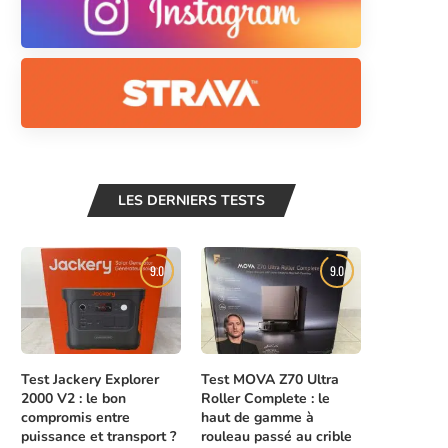
LES DERNIERS TESTS
9.0
9.0
Test Jackery Explorer
Test MOVA Z70 Ultra
2000 V2 : le bon
Roller Complete : le
compromis entre
haut de gamme à
puissance et transport ?
rouleau passé au crible