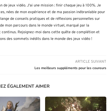
n de jeux vidéo. J'ai une mission : finir chaque jeu à 100%. Je
uces, nées de mon expérience et de ma passion inébranlable pour
lange de conseils pratiques et de réflexions personnelles sur
let de mon parcours dans le monde virtuel, marqué par la
 continus. Rejoignez-moi dans cette quête de complétion et
nons des sommets inédits dans le monde des jeux vidéo !
ARTICLE SUIVANT
Les meilleurs suppléments pour les coureurs
IEZ ÉGALEMENT AIMER