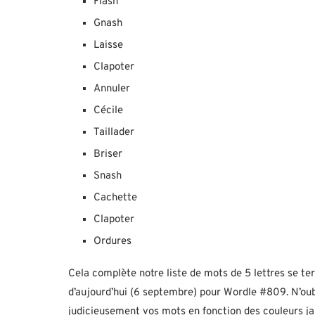
Flash
Gnash
Laisse
Clapoter
Annuler
Cécile
Taillader
Briser
Snash
Cachette
Clapoter
Ordures
Cela complète notre liste de mots de 5 lettres se t
d’aujourd’hui (6 septembre) pour Wordle #809. N’oubl
judicieusement vos mots en fonction des couleurs jaune