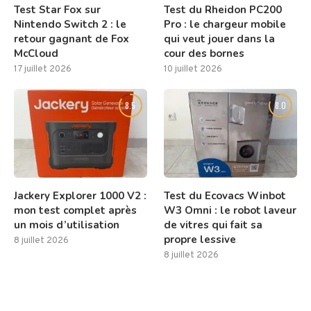
Test Star Fox sur
Test du Rheidon PC200
Nintendo Switch 2 : le
Pro : le chargeur mobile
retour gagnant de Fox
qui veut jouer dans la
McCloud
cour des bornes
17 juillet 2026
10 juillet 2026
8.5
8.0
Jackery Explorer 1000 V2 :
Test du Ecovacs Winbot
mon test complet après
W3 Omni : le robot laveur
un mois d’utilisation
de vitres qui fait sa
propre lessive
8 juillet 2026
8 juillet 2026