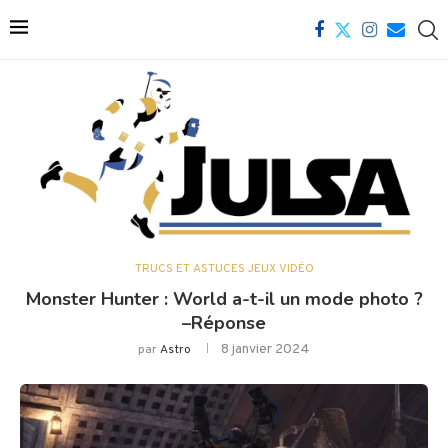
TRUCS ET ASTUCES JEUX VIDÉO
Monster Hunter : World a-t-il un mode photo ?
–Réponse
8 janvier 2024
par
Astro