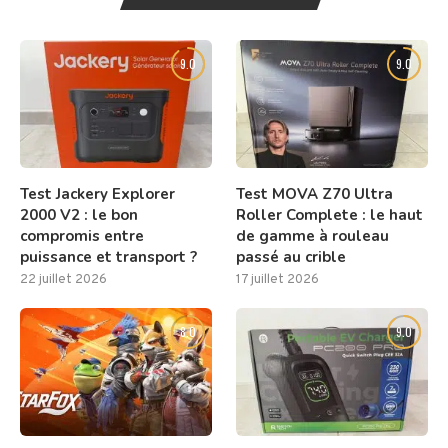
9.0
9.0
Test Jackery Explorer
Test MOVA Z70 Ultra
2000 V2 : le bon
Roller Complete : le haut
compromis entre
de gamme à rouleau
puissance et transport ?
passé au crible
22 juillet 2026
17 juillet 2026
8.0
9.0