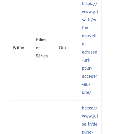
https://
www.jul
sa.fr/wi
flix-
nouvell
Films
e-
Wiflix
et
Oui
adresse
Séries
-url-
pour-
acceder
-au-
site/
https://
www.jul
sa.fr/da
rkino-