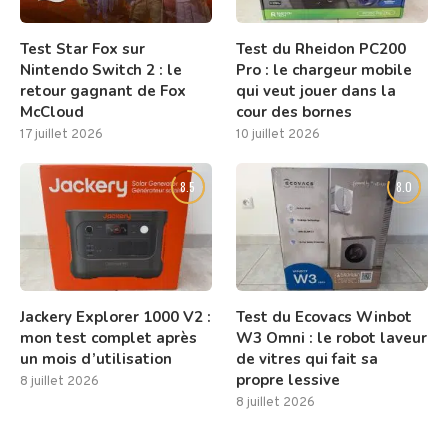
Test Star Fox sur
Test du Rheidon PC200
Nintendo Switch 2 : le
Pro : le chargeur mobile
retour gagnant de Fox
qui veut jouer dans la
McCloud
cour des bornes
17 juillet 2026
10 juillet 2026
8.5
8.0
Jackery Explorer 1000 V2 :
Test du Ecovacs Winbot
mon test complet après
W3 Omni : le robot laveur
un mois d’utilisation
de vitres qui fait sa
propre lessive
8 juillet 2026
8 juillet 2026