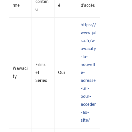
conten
rme
é
d’accès
u
https://
www.jul
sa.fr/w
awacity
-la-
Films
nouvell
Wawaci
et
Oui
e-
ty
Séries
adresse
-url-
pour-
acceder
-au-
site/