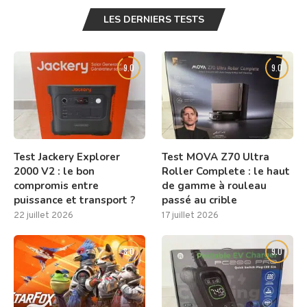
LES DERNIERS TESTS
9.0
9.0
Test Jackery Explorer
Test MOVA Z70 Ultra
2000 V2 : le bon
Roller Complete : le haut
compromis entre
de gamme à rouleau
puissance et transport ?
passé au crible
22 juillet 2026
17 juillet 2026
8.0
9.0