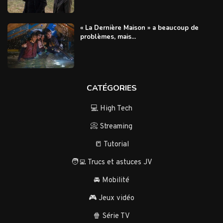
« La Dernière Maison » a beaucoup de
problèmes, mais...
CATÉGORIES
💻 High Tech
📀 Streaming
📒 Tutorial
🧑‍💻 Trucs et astuces JV
🚘 Mobilité
🎮 Jeux vidéo
🍿 Série TV