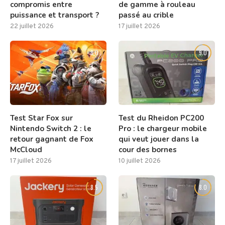
compromis entre
de gamme à rouleau
puissance et transport ?
passé au crible
22 juillet 2026
17 juillet 2026
8.0
9.0
Test Star Fox sur
Test du Rheidon PC200
Nintendo Switch 2 : le
Pro : le chargeur mobile
retour gagnant de Fox
qui veut jouer dans la
McCloud
cour des bornes
17 juillet 2026
10 juillet 2026
8.5
8.0