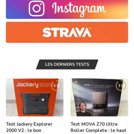
LES DERNIERS TESTS
9.0
9.0
Test Jackery Explorer
Test MOVA Z70 Ultra
2000 V2 : le bon
Roller Complete : le haut