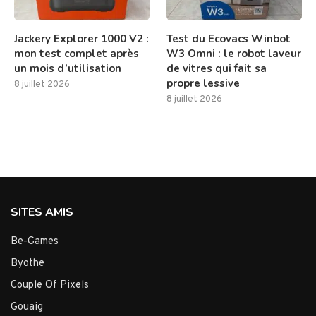
Jackery Explorer 1000 V2 :
Test du Ecovacs Winbot
mon test complet après
W3 Omni : le robot laveur
un mois d’utilisation
de vitres qui fait sa
propre lessive
8 juillet 2026
8 juillet 2026
SITES AMIS
Be-Games
Byothe
Couple Of Pixels
Gouaig