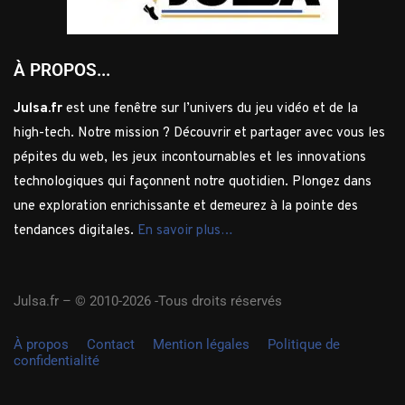
À PROPOS...
Julsa.fr
est une fenêtre sur l’univers du jeu vidéo et de la
high-tech. Notre mission ? Découvrir et partager avec vous les
pépites du web, les jeux incontournables et les innovations
technologiques qui façonnent notre quotidien. Plongez dans
une exploration enrichissante et demeurez à la pointe des
tendances digitales.
En savoir plus…
Julsa.fr –
© 2010-2026 -Tous droits réservés
À propos
Contact
Mention légales
Politique de
confidentialité