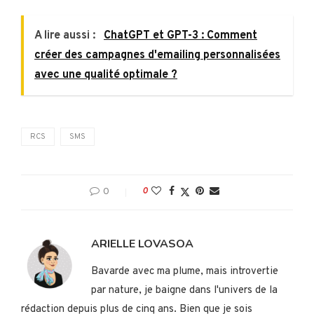
A lire aussi :
ChatGPT et GPT-3 : Comment
créer des campagnes d'emailing personnalisées
avec une qualité optimale ?
RCS
SMS
0
0
ARIELLE LOVASOA
Bavarde avec ma plume, mais introvertie
par nature, je baigne dans l'univers de la
rédaction depuis plus de cinq ans. Bien que je sois