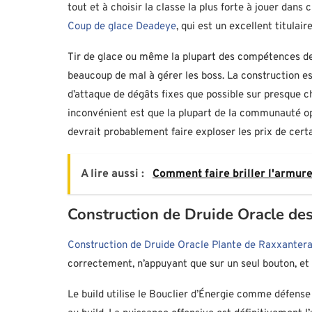
tout et à choisir la classe la plus forte à jouer dans
Coup de glace Deadeye
, qui est un excellent titulair
Tir de glace ou même la plupart des compétences de
beaucoup de mal à gérer les boss. La construction es
d’attaque de dégâts fixes que possible sur presque c
inconvénient est que la plupart de la communauté opt
devrait probablement faire exploser les prix de certa
A lire aussi :
Comment faire briller l'armure
Construction de Druide Oracle de
Construction de Druide Oracle Plante de Raxxanter
correctement, n’appuyant que sur un seul bouton, et
Le build utilise le Bouclier d’Énergie comme défense