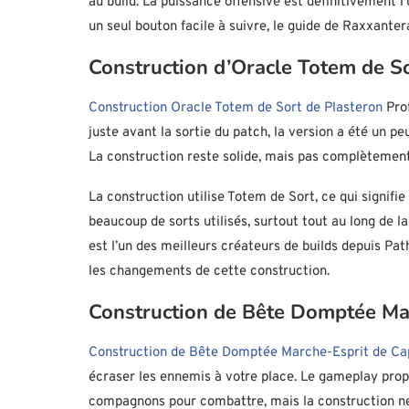
au build. La puissance offensive est définitivement l
un seul bouton facile à suivre, le guide de Raxxante
Construction d’Oracle Totem de So
Construction Oracle Totem de Sort de Plasteron
Prof
juste avant la sortie du patch, la version a été un p
La construction reste solide, mais pas complètemen
La construction utilise Totem de Sort, ce qui signifie
beaucoup de sorts utilisés, surtout tout au long de l
est l’un des meilleurs créateurs de builds depuis Path 
les changements de cette construction.
Construction de Bête Domptée Mar
Construction de Bête Domptée Marche-Esprit de C
écraser les ennemis à votre place. Le gameplay prop
compagnons pour combattre, mais la construction ne