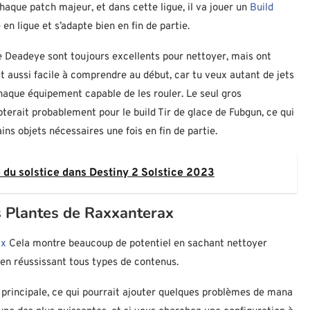
 chaque patch majeur, et dans cette ligue, il va jouer un
Build
e en ligue et s’adapte bien en fin de partie.
 Deadeye sont toujours excellents pour nettoyer, mais ont
t aussi facile à comprendre au début, car tu veux autant de jets
haque équipement capable de les rouler. Le seul gros
erait probablement pour le build Tir de glace de Fubgun, ce qui
ins objets nécessaires une fois en fin de partie.
 du solstice dans Destiny 2 Solstice 2023
s Plantes de Raxxanterax
ax
Cela montre beaucoup de potentiel en sachant nettoyer
 en réussissant tous types de contenus.
 principale, ce qui pourrait ajouter quelques problèmes de mana