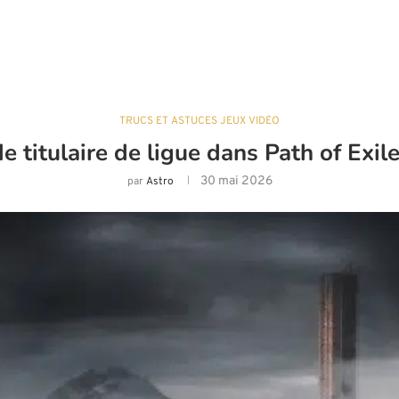
TRUCS ET ASTUCES JEUX VIDÉO
e titulaire de ligue dans Path of Exil
30 mai 2026
par
Astro