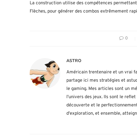
La construction utilise des compétences permettant
Flèches, pour générer des combos extrêmement rapi
0
ASTRO
Américain trentenaire et un vrai fa
partage ici mes stratégies et ast
le gaming. Mes articles sont un mé
l'univers des jeux. Ils sont le ref
découverte et le perfectionnement
d'exploration, et ensemble, atteig