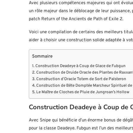
Avec plusieurs compétences majeures qui ont évolué
un rôle majeur dans le déblocage de leur puissance, 
patch Return of the Ancients de Path of Exile 2.
Voici une compilation de certains des meilleurs titu
aider à choisir une construction solide adaptée à votr
Sommaire
Construction Deadeye à Coup de Glace de Fubgun
Construction de Druide Oracle des Plantes de Raxxan
Construction d’Oracle Totem de Sort de Palsteron
Construction de Bête Domptée Marcheur Spirituel d
Le Maître de Cloches de Pluie de Jungroan’s Hollow
Construction Deadeye à Coup de 
Avec Snipe qui bénéficie d’un énorme bonus de dégâ
pour la classe Deadeye. Fubgun est l’un des meilleur