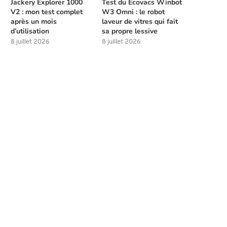
Jackery Explorer 1000
Test du Ecovacs Winbot
V2 : mon test complet
W3 Omni : le robot
après un mois
laveur de vitres qui fait
d’utilisation
sa propre lessive
8 juillet 2026
8 juillet 2026