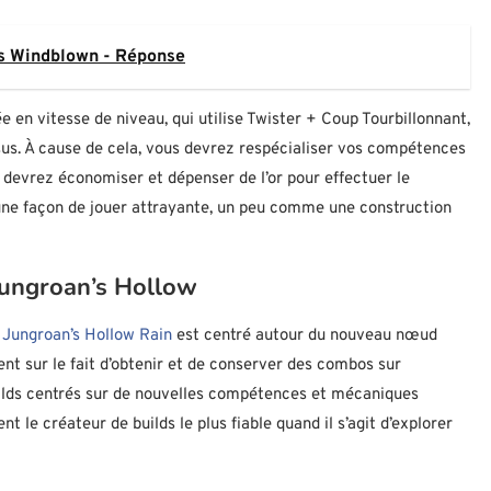
s Windblown - Réponse
 en vitesse de niveau, qui utilise Twister + Coup Tourbillonnant,
sus. À cause de cela, vous devrez respécialiser vos compétences
 devrez économiser et dépenser de l’or pour effectuer le
une façon de jouer attrayante, un peu comme une construction
Jungroan’s Hollow
e Jungroan’s Hollow Rain
est centré autour du nouveau nœud
ent sur le fait d’obtenir et de conserver des combos sur
builds centrés sur de nouvelles compétences et mécaniques
 le créateur de builds le plus fiable quand il s’agit d’explorer