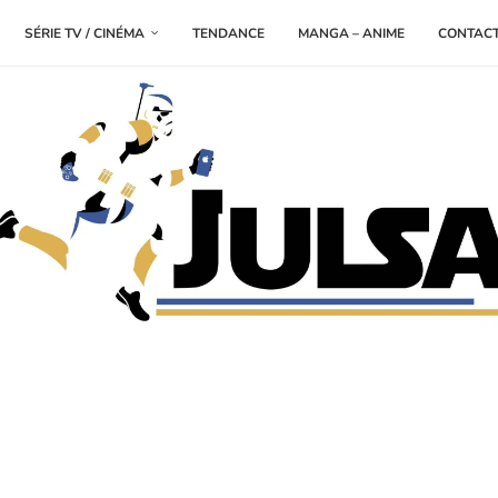
SÉRIE TV / CINÉMA
TENDANCE
MANGA – ANIME
CONTAC