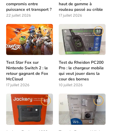
compromis entre
haut de gamme à
puissance et transport ?
rouleau passé au crible
22 juillet 2026
17 juillet 2026
8.0
9.0
Test Star Fox sur
Test du Rheidon PC200
Nintendo Switch 2 : le
Pro : le chargeur mobile
retour gagnant de Fox
qui veut jouer dans la
McCloud
cour des bornes
17 juillet 2026
10 juillet 2026
8.5
8.0