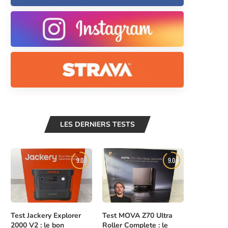
LES DERNIERS TESTS
9.0
9.0
Test Jackery Explorer
Test MOVA Z70 Ultra
2000 V2 : le bon
Roller Complete : le