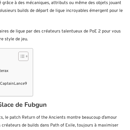
 grâce à des mécaniques, attributs ou même des objets jouant
plusieurs builds de départ de ligue incroyables émergent pour le
laires de ligue par des créateurs talentueux de PoE 2 pour vous
e style de jeu.
terax
e CaptainLance9
Glace de Fubgun
ts, le patch Return of the Ancients montre beaucoup d’amour
s créateurs de builds dans Path of Exile, toujours à maximiser