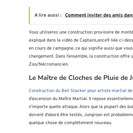
A lire aussi :
Comment inviter des amis dan
Vous utiliserez une construction provisoire de montée
expliqué dans la vidéo de CaptainLance9 liée ci-des
en cours de campagne, ce qui signifie aussi que vous
changement. Dans l’ensemble, la construction offre 
Zoo/Nécromancien.
Le Maître de Cloches de Pluie de 
Construction du Bell Stacker pour artiste martial d
d’ascension du Maître Martial. Il repose essentiellem
n’importe quelle attaque. Alors que la plupart des 
doivent d’abord être testés, Jungroan est probablement
quelque chose de complètement nouveau.