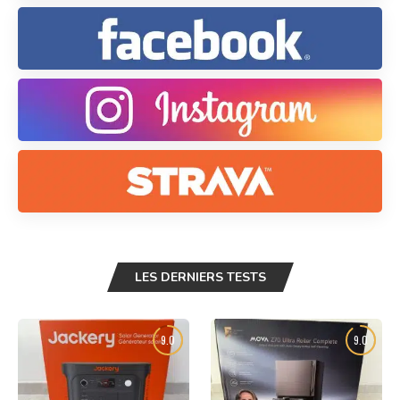
LES DERNIERS TESTS
9.0
9.0