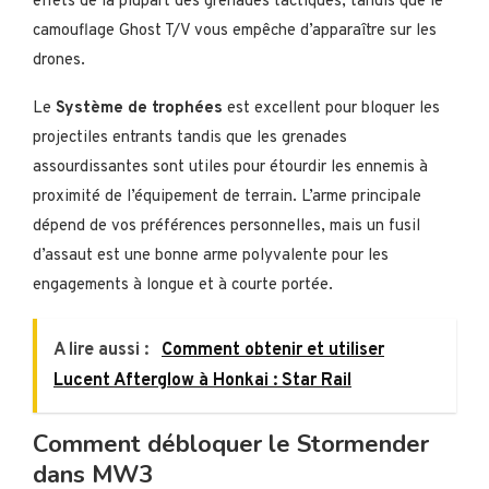
effets de la plupart des grenades tactiques, tandis que le
camouflage Ghost T/V vous empêche d’apparaître sur les
drones.
Le
Système de trophées
est excellent pour bloquer les
projectiles entrants tandis que les grenades
assourdissantes sont utiles pour étourdir les ennemis à
proximité de l’équipement de terrain. L’arme principale
dépend de vos préférences personnelles, mais un fusil
d’assaut est une bonne arme polyvalente pour les
engagements à longue et à courte portée.
A lire aussi :
Comment obtenir et utiliser
Lucent Afterglow à Honkai : Star Rail
Comment débloquer le Stormender
dans MW3