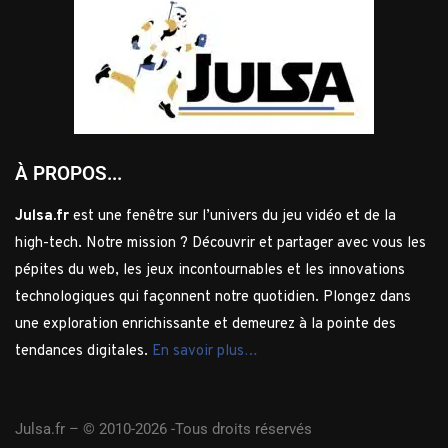
À PROPOS...
Julsa.fr
est une fenêtre sur l’univers du jeu vidéo et de la
high-tech. Notre mission ? Découvrir et partager avec vous les
pépites du web, les jeux incontournables et les innovations
technologiques qui façonnent notre quotidien. Plongez dans
une exploration enrichissante et demeurez à la pointe des
tendances digitales.
En savoir plus…
Julsa.fr –
© 2010-2026 -Tous droits réservés