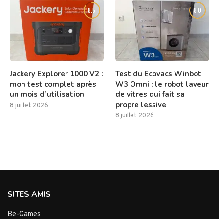
8.5
8.0
Jackery Explorer 1000 V2 :
Test du Ecovacs Winbot
mon test complet après
W3 Omni : le robot laveur
un mois d’utilisation
de vitres qui fait sa
propre lessive
8 juillet 2026
8 juillet 2026
SITES AMIS
Be-Games