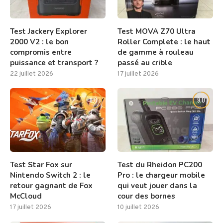
Test Jackery Explorer
Test MOVA Z70 Ultra
2000 V2 : le bon
Roller Complete : le haut
compromis entre
de gamme à rouleau
puissance et transport ?
passé au crible
22 juillet 2026
17 juillet 2026
8.0
9.0
Test Star Fox sur
Test du Rheidon PC200
Nintendo Switch 2 : le
Pro : le chargeur mobile
retour gagnant de Fox
qui veut jouer dans la
McCloud
cour des bornes
17 juillet 2026
10 juillet 2026