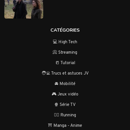
CATÉGORIES
💻 High Tech
📀 Streaming
📒 Tutorial
🧑‍💻 Trucs et astuces JV
🚘 Mobilité
🎮 Jeux vidéo
🍿 Série TV
🏃‍♂️ Running
⛩️ Manga - Anime