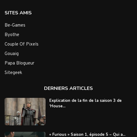
SITES AMIS
Be-Games
Byothe
Couple Of Pixels
Gouaig
Papa Blogueur
Sitegeek
DERNIERS ARTICLES
Explication de la fin de la saison 3 de
‘House...
« Furious » Saison 1, épisode 5 – Qui a...