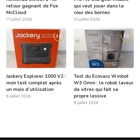
retour gagnant de Fox
qui veut jouer dans la
McCloud
cour des bornes
17 juillet 2026
10 juillet 2026
8.5
8.0
Jackery Explorer 1000 V2 :
Test du Ecovacs Winbot
mon test complet après
W3 Omni : le robot laveur
un mois d’utilisation
de vitres qui fait sa
propre lessive
8 juillet 2026
8 juillet 2026