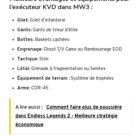
l’exécuteur KVD dans MW3 :
Gilet:
Gilet d’infanterie
Gants:
Gants de tireur d’élite
Bottes:
Baskets cachées
Engrenage:
Ghost T/V Camo ou Rembourrage EOD
Tactique:
Stim
Létal:
Grenade à fragmentation ou Semtex
Équipement de terrain :
Système de trophées
Arme:
COR-45
A lire aussi :
Comment faire plus de poussière
dans Endless Legends 2 - Meilleure stratégie
économique