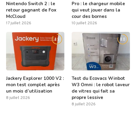
Nintendo Switch 2 : le
Pro : le chargeur mobile
retour gagnant de Fox
qui veut jouer dans la
McCloud
cour des bornes
17 juillet 2026
10 juillet 2026
8.5
8.0
Jackery Explorer 1000 V2 :
Test du Ecovacs Winbot
mon test complet après
W3 Omni : le robot laveur
un mois d’utilisation
de vitres qui fait sa
propre lessive
8 juillet 2026
8 juillet 2026