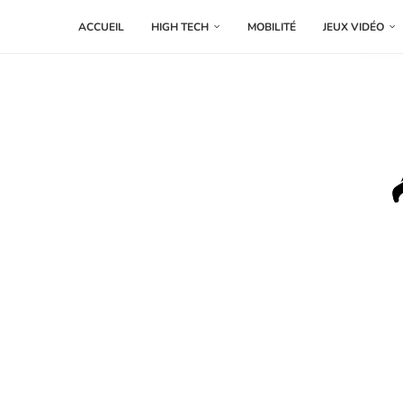
ACCUEIL
HIGH TECH
MOBILITÉ
JEUX VIDÉO