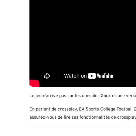
Le jeu n’arrive pas sur les consoles Xbox et une ver
En parlant de crossplay, EA Sports College Football 2
assurez-vous de lire ses fonctionnalités de crossplay