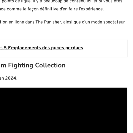
oints de ligue. Il y a beaucoup de contenu ici, et si vous êtes
e comme la façon définitive d’en faire l’expérience.
tion en ligne dans The Punisher, ainsi que d’un mode spectateur
les 5 Emplacements des puces perdues
m Fighting Collection
 en
2024
.