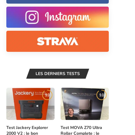
LES DERNIERS TESTS
9.0
9.0
Test Jackery Explorer
Test MOVA Z70 Ultra
2000 V2 : le bon
Roller Complete : le