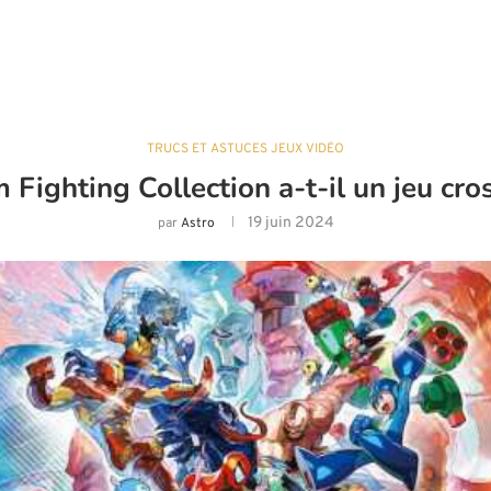
TRUCS ET ASTUCES JEUX VIDÉO
Fighting Collection a-t-il un jeu cr
19 juin 2024
par
Astro