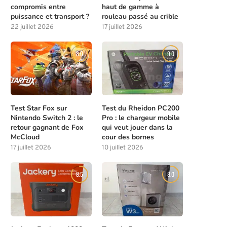
compromis entre
haut de gamme à
puissance et transport ?
rouleau passé au crible
22 juillet 2026
17 juillet 2026
8.0
9.0
Test Star Fox sur
Test du Rheidon PC200
Nintendo Switch 2 : le
Pro : le chargeur mobile
retour gagnant de Fox
qui veut jouer dans la
McCloud
cour des bornes
17 juillet 2026
10 juillet 2026
8.5
8.0