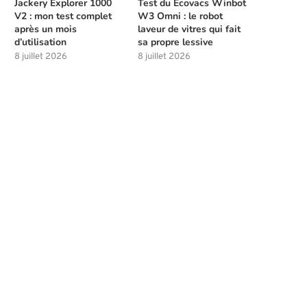
Jackery Explorer 1000
Test du Ecovacs Winbot
V2 : mon test complet
W3 Omni : le robot
après un mois
laveur de vitres qui fait
d’utilisation
sa propre lessive
8 juillet 2026
8 juillet 2026