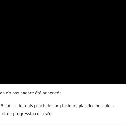
sion n’a pas encore été annoncée.
5 sortira le mois prochain sur plusieurs plateformes, alors
 et de progression croisée.