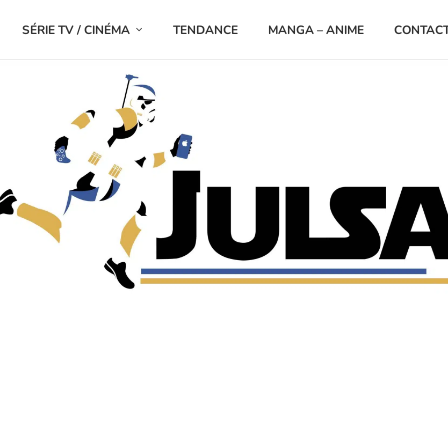
SÉRIE TV / CINÉMA
TENDANCE
MANGA – ANIME
CONTAC