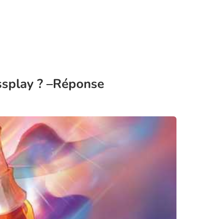
ossplay ? –Réponse