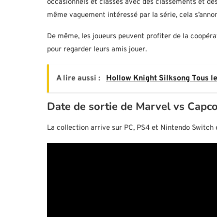
occasionnels et classés avec des classements et des p
même vaguement intéressé par la série, cela s’annonc
De même, les joueurs peuvent profiter de la coopéra
pour regarder leurs amis jouer.
A lire aussi :
Hollow Knight Silksong Tous 
Date de sortie de Marvel vs Capco
La collection arrive sur PC, PS4 et Nintendo Switch