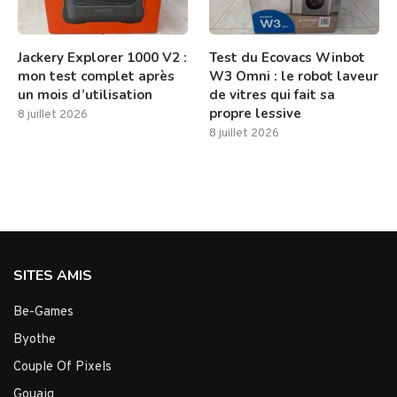
Jackery Explorer 1000 V2 :
Test du Ecovacs Winbot
mon test complet après
W3 Omni : le robot laveur
un mois d’utilisation
de vitres qui fait sa
propre lessive
8 juillet 2026
8 juillet 2026
SITES AMIS
Be-Games
Byothe
Couple Of Pixels
Gouaig