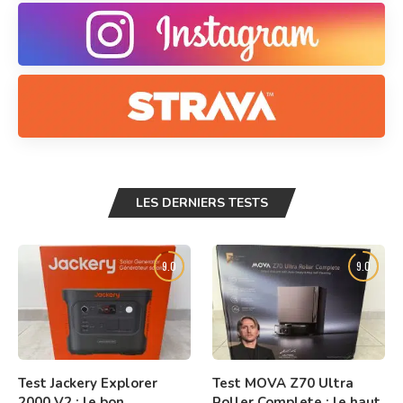
LES DERNIERS TESTS
9.0
9.0
Test Jackery Explorer
Test MOVA Z70 Ultra
2000 V2 : le bon
Roller Complete : le haut