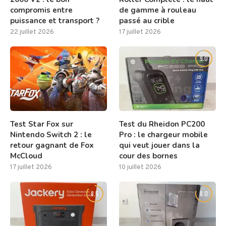
compromis entre
de gamme à rouleau
puissance et transport ?
passé au crible
22 juillet 2026
17 juillet 2026
8.0
9.0
Test Star Fox sur
Test du Rheidon PC200
Nintendo Switch 2 : le
Pro : le chargeur mobile
retour gagnant de Fox
qui veut jouer dans la
McCloud
cour des bornes
17 juillet 2026
10 juillet 2026
8.5
8.0