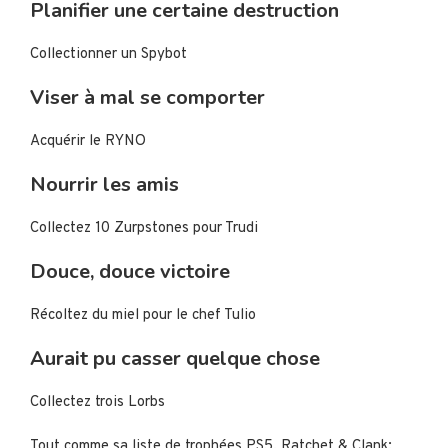
Planifier une certaine destruction
Collectionner un Spybot
Viser à mal se comporter
Acquérir le RYNO
Nourrir les amis
Collectez 10 Zurpstones pour Trudi
Douce, douce victoire
Récoltez du miel pour le chef Tulio
Aurait pu casser quelque chose
Collectez trois Lorbs
Tout comme sa liste de trophées PS5, Ratchet & Clank: