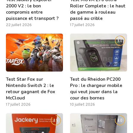
2000 V2 : le bon
Roller Complete : le haut
compromis entre
de gamme à rouleau
puissance et transport ?
passé au crible
22 juillet 2026
17 juillet 2026
8.0
9.0
Test Star Fox sur
Test du Rheidon PC200
Nintendo Switch 2 : le
Pro : le chargeur mobile
retour gagnant de Fox
qui veut jouer dans la
McCloud
cour des bornes
17 juillet 2026
10 juillet 2026
8.5
8.0