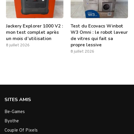
Jackery Explorer 1000 V2 :
Test du Ecovacs Winbot
mon test complet après
W3 Omni : le robot laveur
un mois d’utilisation
de vitres qui fait sa
propre lessive
8 juillet 2026
8 juillet 2026
SITES AMIS
Be-Games
Byothe
Couple Of Pixels