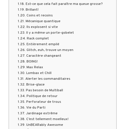
Est-ce que cela fait paraître ma queue grosse?
Brillant!
Coins et recoins
Mécanique quantique
Ils explosent si vite
Il y a même un porte-gobelet
Rack complet
Entièrement empilé
Glitch, euh, trouve un moyen
Caractère changeant
BOING!
Max Relax
Lombax et Chill
Alerter les commanditaires
Brise-glace
Pas besoin de Multiball
Politique de retour
Perforateur de trous
Vie du Parti
Jardinage extrême
C’est tellement moelleux!
UnBEARably Awesome