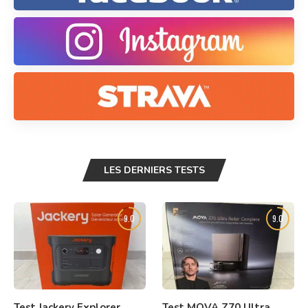
LES DERNIERS TESTS
9.0
9.0
Test Jackery Explorer
Test MOVA Z70 Ultra