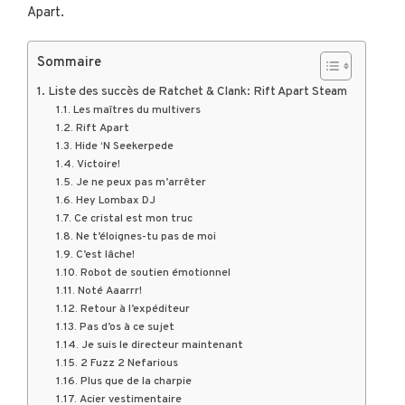
Apart.
Sommaire
Liste des succès de Ratchet & Clank: Rift Apart Steam
Les maîtres du multivers
Rift Apart
Hide ‘N Seekerpede
Victoire!
Je ne peux pas m’arrêter
Hey Lombax DJ
Ce cristal est mon truc
Ne t’éloignes-tu pas de moi
C’est lâche!
Robot de soutien émotionnel
Noté Aaarrr!
Retour à l’expéditeur
Pas d’os à ce sujet
Je suis le directeur maintenant
2 Fuzz 2 Nefarious
Plus que de la charpie
Acier vestimentaire