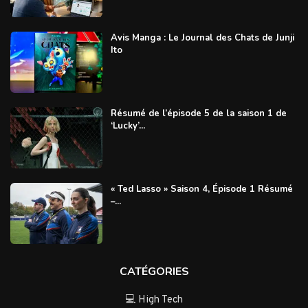
Avis Manga : Le Journal des Chats de Junji
Ito
Résumé de l’épisode 5 de la saison 1 de
‘Lucky’...
« Ted Lasso » Saison 4, Épisode 1 Résumé
–...
CATÉGORIES
💻 High Tech