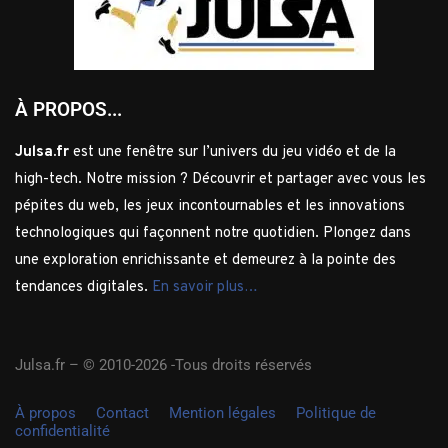
À PROPOS...
Julsa.fr
est une fenêtre sur l’univers du jeu vidéo et de la
high-tech. Notre mission ? Découvrir et partager avec vous les
pépites du web, les jeux incontournables et les innovations
technologiques qui façonnent notre quotidien. Plongez dans
une exploration enrichissante et demeurez à la pointe des
tendances digitales.
En savoir plus…
Julsa.fr –
© 2010-2026 -Tous droits réservés
À propos
Contact
Mention légales
Politique de
confidentialité