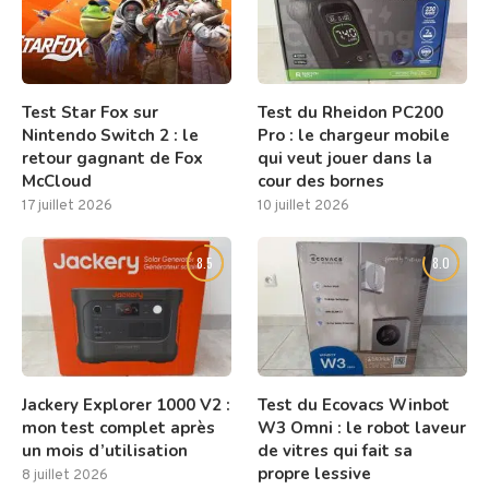
Test Star Fox sur
Test du Rheidon PC200
Nintendo Switch 2 : le
Pro : le chargeur mobile
retour gagnant de Fox
qui veut jouer dans la
McCloud
cour des bornes
17 juillet 2026
10 juillet 2026
8.5
8.0
Jackery Explorer 1000 V2 :
Test du Ecovacs Winbot
mon test complet après
W3 Omni : le robot laveur
un mois d’utilisation
de vitres qui fait sa
propre lessive
8 juillet 2026