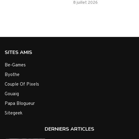
8 juillet 2026
SITES AMIS
Be-Games
Byothe
Couple Of Pixels
Gouaig
Papa Blogueur
Sitegeek
DERNIERS ARTICLES