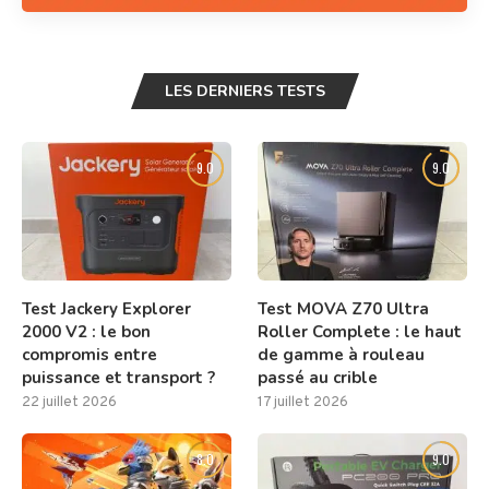
LES DERNIERS TESTS
9.0
9.0
Test Jackery Explorer
Test MOVA Z70 Ultra
2000 V2 : le bon
Roller Complete : le haut
compromis entre
de gamme à rouleau
puissance et transport ?
passé au crible
22 juillet 2026
17 juillet 2026
8.0
9.0