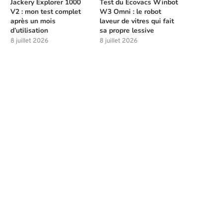
Jackery Explorer 1000
Test du Ecovacs Winbot
V2 : mon test complet
W3 Omni : le robot
après un mois
laveur de vitres qui fait
d’utilisation
sa propre lessive
8 juillet 2026
8 juillet 2026