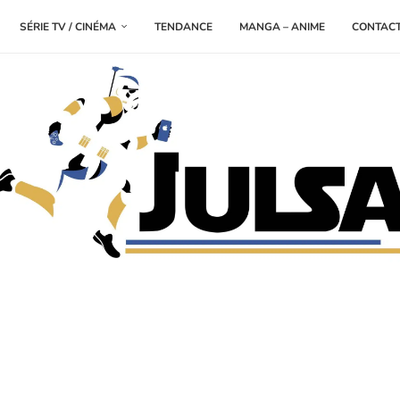
SÉRIE TV / CINÉMA
TENDANCE
MANGA – ANIME
CONTAC