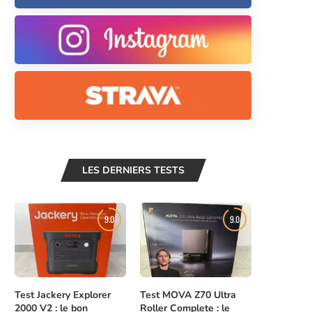
LES DERNIERS TESTS
9.0
9.0
Test Jackery Explorer
Test MOVA Z70 Ultra
2000 V2 : le bon
Roller Complete : le