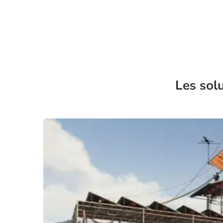
Les sol