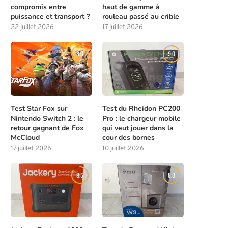
compromis entre
haut de gamme à
puissance et transport ?
rouleau passé au crible
22 juillet 2026
17 juillet 2026
8.0
9.0
Test Star Fox sur
Test du Rheidon PC200
Nintendo Switch 2 : le
Pro : le chargeur mobile
retour gagnant de Fox
qui veut jouer dans la
McCloud
cour des bornes
17 juillet 2026
10 juillet 2026
8.5
8.0