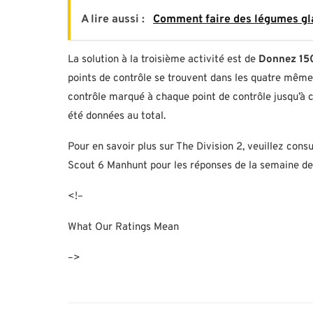
A lire aussi :
Comment faire des légumes gla
La solution à la troisième activité est de
Donnez 150
points de contrôle se trouvent dans les quatre mêmes
contrôle marqué à chaque point de contrôle jusqu’à 
été données au total.
Pour en savoir plus sur The Division 2, veuillez consu
Scout 6 Manhunt pour les réponses de la semaine de
<!–
What Our Ratings Mean
–>